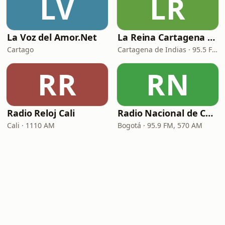
LV
LR
La Voz del Amor.Net
La Reina Cartagena de Indias
Cartago
Cartagena de Indias · 95.5 FM
RR
RN
Radio Reloj Cali
Radio Nacional de Colombia
Cali · 1110 AM
Bogotá · 95.9 FM, 570 AM