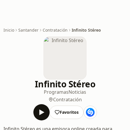
Inicio
Santander
Contratación
Infinito Stéreo
Infinito Stéreo
Programas
Noticias
Contratación
Favoritos
Infinito Stéreo es una emisora online creada para