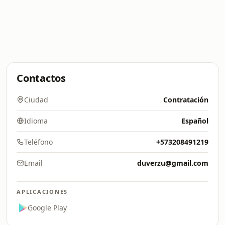
Contactos
Ciudad
Contratación
Idioma
Español
Teléfono
+573208491219
Email
duverzu@gmail.com
APLICACIONES
Google Play