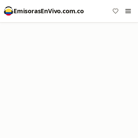
EmisorasEnVivo.com.co