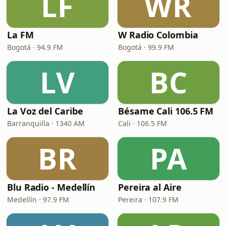
LF
WR
La FM
W Radio Colombia
Bogotá · 94.9 FM
Bogotá · 99.9 FM
LV
BC
La Voz del Caribe
Bésame Cali 106.5 FM
Barranquilla · 1340 AM
Cali · 106.5 FM
BR
PA
Blu Radio - Medellín
Pereira al Aire
Medellín · 97.9 FM
Pereira · 107.9 FM