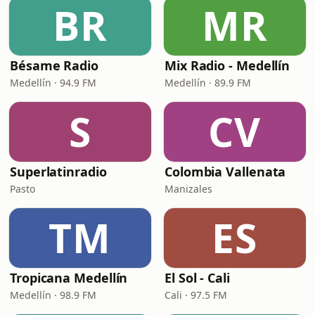
BR
MR
Bésame Radio
Mix Radio - Medellín
Medellín · 94.9 FM
Medellín · 89.9 FM
S
CV
Superlatinradio
Colombia Vallenata
Pasto
Manizales
TM
ES
Tropicana Medellín
El Sol - Cali
Medellín · 98.9 FM
Cali · 97.5 FM