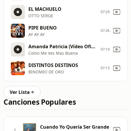
EL MACHUELO
07:29
OTTO SERGE
PIPE BUENO
07:26
AY AY AY
Amanda Patricia (Vídeo Oficial)
07:19
Como Me Ves Mas Buena
DISTINTOS DESTINOS
07:13
BINOMIO DE ORO
Ver Lista
Canciones Populares
Cuando Yo Quería Ser Grande
1