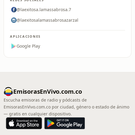
@laexitosa.lamassabrosa.7
@laexitosalamassabrosazarzal
APLICACIONES
Google Play
EmisorasEnVivo.com.co
Escucha emisoras de radio y pódcasts de
EmisorasEnVivo.com.co por ciudad, género o estado de ánimo
— gratis en cualquier dispositivo.