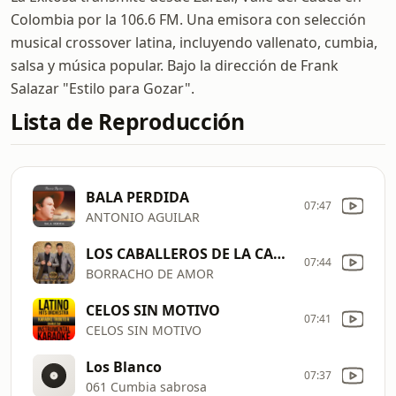
Colombia por la 106.6 FM. Una emisora con selección
musical crossover latina, incluyendo vallenato, cumbia,
salsa y música popular. Bajo la dirección de Frank
Salazar "Estilo para Gozar".
Lista de Reproducción
BALA PERDIDA
07:47
ANTONIO AGUILAR
LOS CABALLEROS DE LA CANTINA
07:44
BORRACHO DE AMOR
CELOS SIN MOTIVO
07:41
CELOS SIN MOTIVO
Los Blanco
07:37
061 Cumbia sabrosa