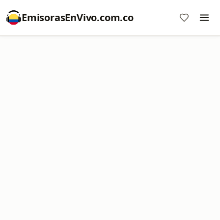
EmisorasEnVivo.com.co