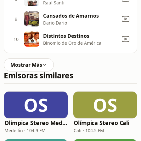
Raul Santi
Cansados de Amarnos
9
Dario Dario
Distintos Destinos
10
Binomio de Oro de América
Mostrar Más
Emisoras similares
OS
OS
Olímpica Stereo Medellín
Olímpica Stereo Cali
Medellín · 104.9 FM
Cali · 104.5 FM