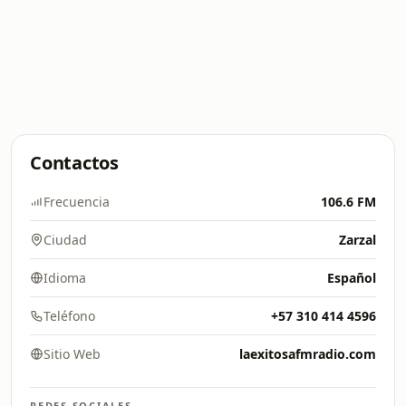
Contactos
Frecuencia
106.6 FM
Ciudad
Zarzal
Idioma
Español
Teléfono
+57 310 414 4596
Sitio Web
laexitosafmradio.com
REDES SOCIALES