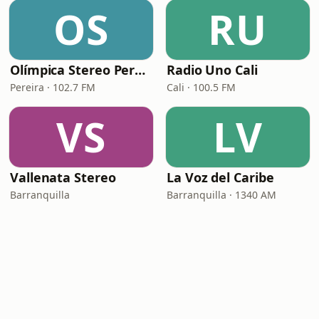
OS
RU
Olímpica Stereo Pereira
Radio Uno Cali
Pereira · 102.7 FM
Cali · 100.5 FM
VS
LV
Vallenata Stereo
La Voz del Caribe
Barranquilla
Barranquilla · 1340 AM