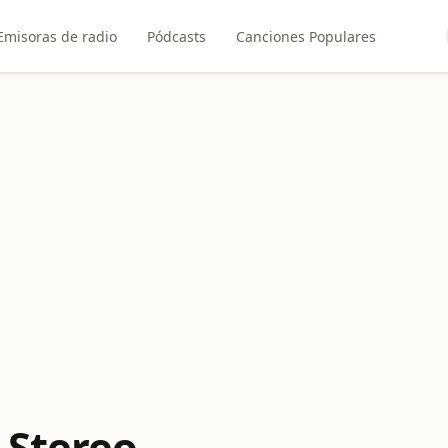
Emisoras de radio
Pódcasts
Canciones Populares
 Stereo