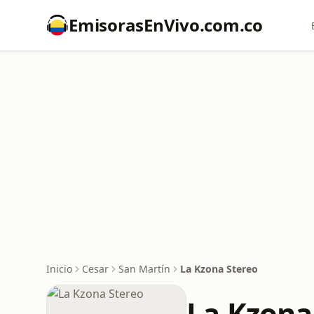
EmisorasEnVivo.com.co
Inicio
Cesar
San Martín
La Kzona Stereo
La Kzona