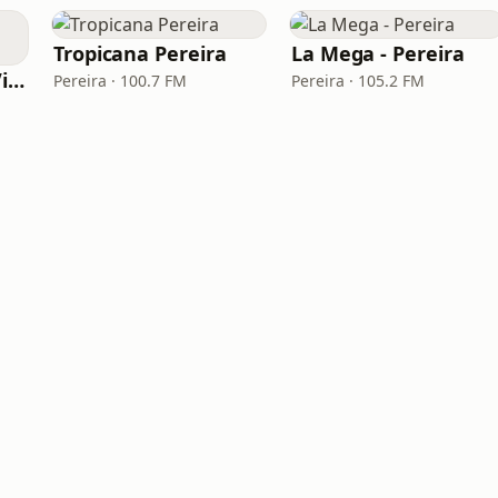
Tropicana Pereira
La Mega - Pereira
Olímpica Stereo - Villavicencio
Pereira · 100.7 FM
Pereira · 105.2 FM