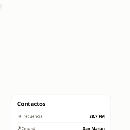
Contactos
Frecuencia
88.7 FM
Ciudad
San Martín