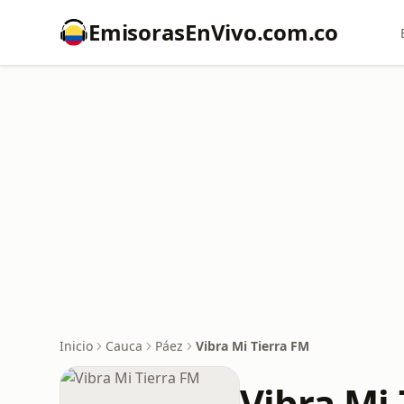
EmisorasEnVivo.com.co
Inicio
Cauca
Páez
Vibra Mi Tierra FM
Vibra Mi