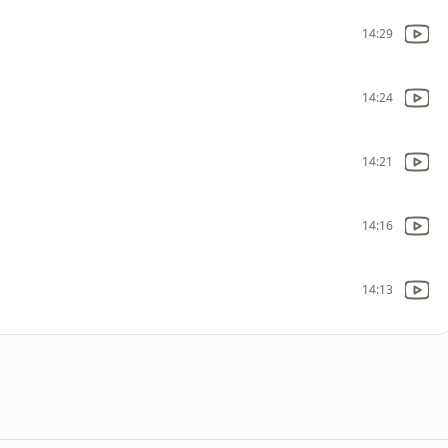
14:29
14:24
14:21
14:16
14:13