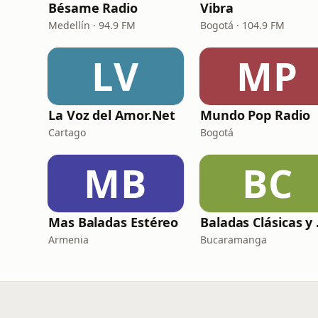
Bésame Radio
Vibra
Medellín · 94.9 FM
Bogotá · 104.9 FM
LV
MP
La Voz del Amor.Net
Mundo Pop Radio
Cartago
Bogotá
MB
BC
Mas Baladas Estéreo
Bala
Armenia
Bucaramanga