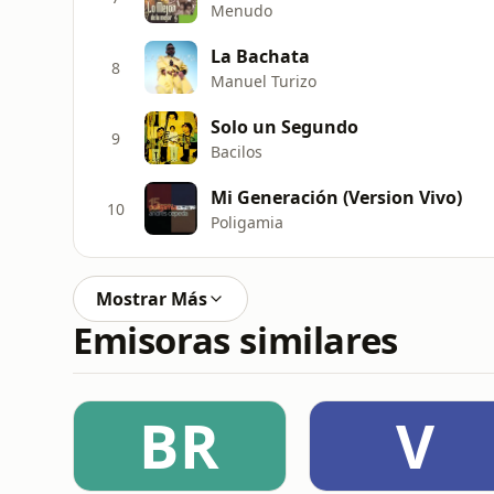
Menudo
La Bachata
8
Manuel Turizo
Solo un Segundo
9
Bacilos
Mi Generación (Version Vivo)
10
Poligamia
Mostrar Más
Emisoras similares
BR
V