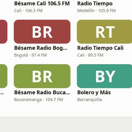
Bésame Cali 106.5 FM
Radio Tiempo
Cali · 106.5 FM
Medellín · 105.9 FM
BR
RT
Bésame Radio Bogotá
Radio Tiempo Cali
Bogotá · 97.4 FM
Cali · 89.5 FM
BR
BY
das Clásicas y Viejitas
Bésame Radio Bucaramanga
Bolero y Más
Bucaramanga · 104.7 FM
Barranquilla