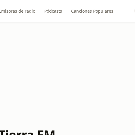
Emisoras de radio
Pódcasts
Canciones Populares
 Tierra FM