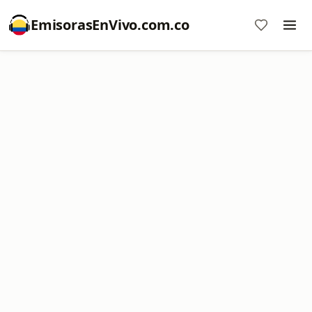
EmisorasEnVivo.com.co