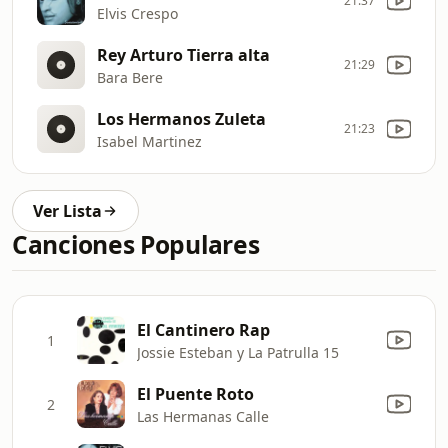
21:37
Elvis Crespo
Rey Arturo Tierra alta
21:29
Bara Bere
Los Hermanos Zuleta
21:23
Isabel Martinez
Ver Lista
Canciones Populares
El Cantinero Rap
1
Jossie Esteban y La Patrulla 15
El Puente Roto
2
Las Hermanas Calle