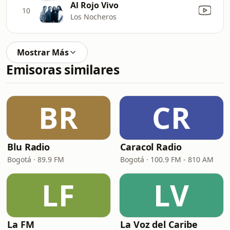
Al Rojo Vivo
10
Los Nocheros
Mostrar Más
Emisoras similares
BR
CR
Blu Radio
Caracol Radio
Bogotá · 89.9 FM
Bogotá · 100.9 FM - 810 AM
LF
LV
La FM
La Voz del Caribe