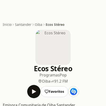
Inicio
Santander
Oiba
Ecos Stéreo
Ecos Stéreo
Programas
Pop
Oiba
91.2 FM
Favoritos
Emisora Comunitaria de Oiba Santander