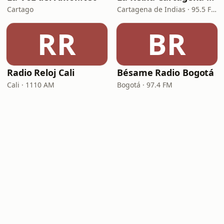
Cartago
Cartagena de Indias · 95.5 FM
RR
BR
Radio Reloj Cali
Bésame Radio Bogotá
Cali · 1110 AM
Bogotá · 97.4 FM