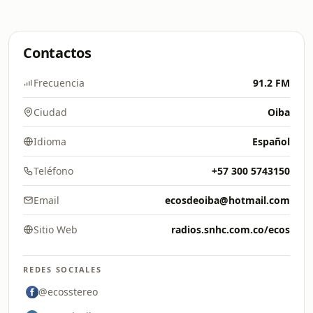
Contactos
Frecuencia
91.2 FM
Ciudad
Oiba
Idioma
Español
Teléfono
+57 300 5743150
Email
ecosdeoiba@hotmail.com
Sitio Web
radios.snhc.com.co/ecos
REDES SOCIALES
@ecosstereo