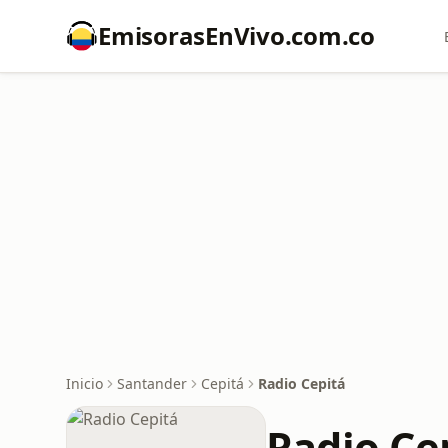
EmisorasEnVivo.com.co
Inicio
Santander
Cepitá
Radio Cepitá
Radio Ce