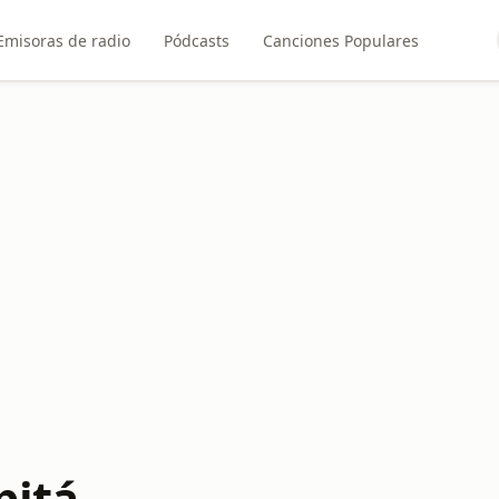
Emisoras de radio
Pódcasts
Canciones Populares
pitá