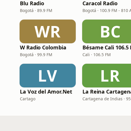
Blu Radio
Caracol Radio
Bogotá · 89.9 FM
Bogotá · 100.9 FM - 810
WR
BC
W Radio Colombia
Bésame Cali 106.5
Bogotá · 99.9 FM
Cali · 106.5 FM
LV
LR
La Voz del Amor.Net
Cartago