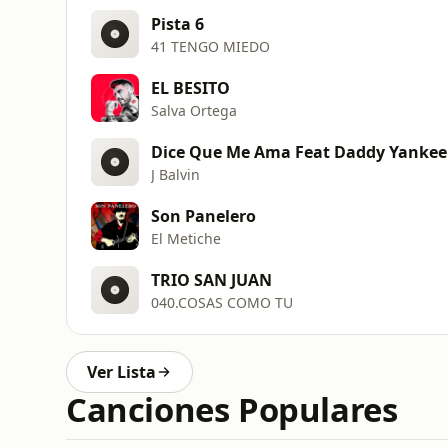
Pista 6
41 TENGO MIEDO
EL BESITO
Salva Ortega
Dice Que Me Ama Feat Daddy Yankee 
J Balvin
Son Panelero
El Metiche
TRIO SAN JUAN
040.COSAS COMO TU
Ver Lista
Canciones Populares