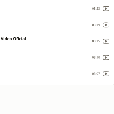
03:23
03:19
Video Oficial
03:15
03:10
03:07