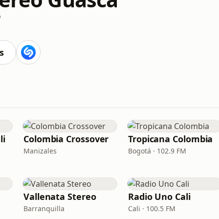
p
s
li
Colombia Crossover
Tropicana Colombia
Manizales
Bogotá · 102.9 FM
Vallenata Stereo
Radio Uno Cali
Barranquilla
Cali · 100.5 FM