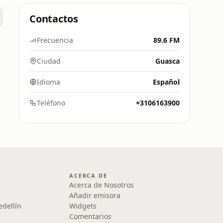
Contactos
Frecuencia
89.6 FM
Ciudad
Guasca
Idioma
Español
Teléfono
+3106163900
ACERCA DE
Acerca de Nosotros
Añadir emisora
edellín
Widgets
Comentarios