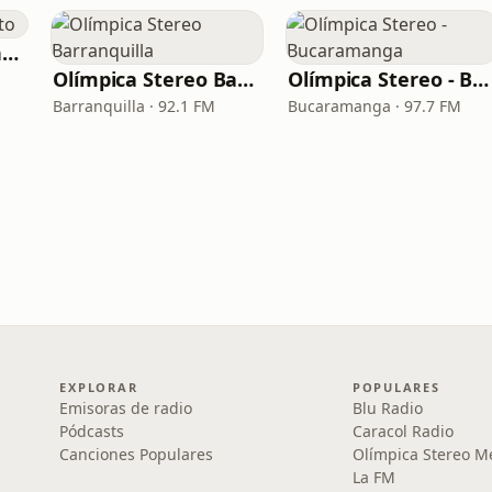
La Reina del Vallenato
Olímpica Stereo Barranquilla
Olímpica Stereo - Bucaramanga
Barranquilla · 92.1 FM
Bucaramanga · 97.7 FM
EXPLORAR
POPULARES
Emisoras de radio
Blu Radio
Pódcasts
Caracol Radio
Canciones Populares
Olímpica Stereo M
La FM