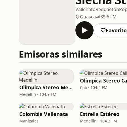
Vallenato
Reggaetón
Po
Guasca
89.6 FM
Favorito
Emisoras similares
Olímpica Stereo Ca
Olímpica Stereo Medellín
Cali · 104.5 FM
Medellín · 104.9 FM
Colombia Vallenata
Estrella Estéreo
Manizales
Medellín · 104.3 FM