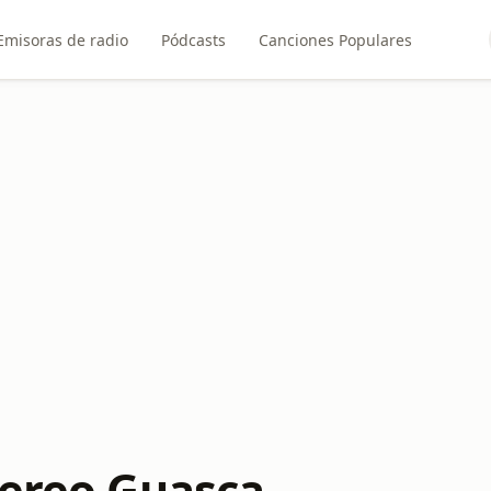
Emisoras de radio
Pódcasts
Canciones Populares
tereo Guasca