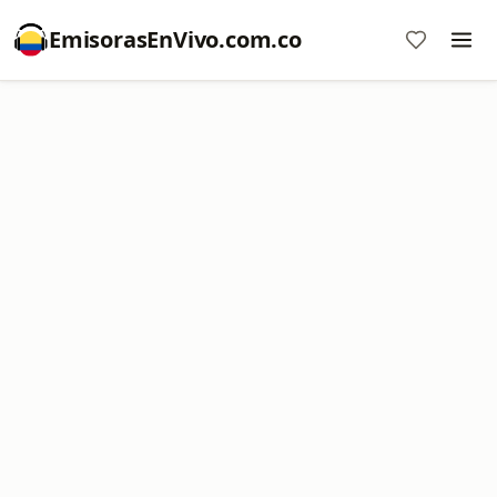
EmisorasEnVivo.com.co