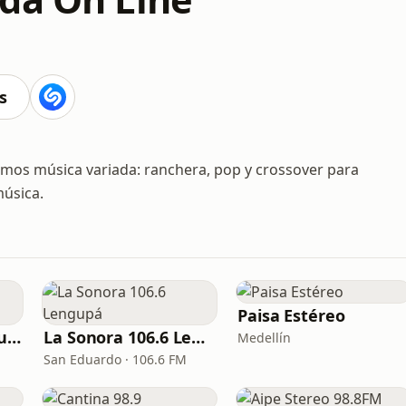
s
os música variada: ranchera, pop y crossover para
música.
Paisa Estéreo
Emisora Radio Recuerdos
La Sonora 106.6 Lengupá
Medellín
San Eduardo · 106.6 FM