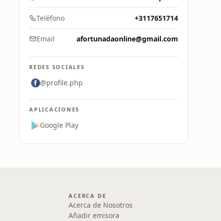
Teléfono
+3117651714
Email
afortunadaonline@gmail.com
REDES SOCIALES
@profile.php
APLICACIONES
Google Play
ACERCA DE
Acerca de Nosotros
Añadir emisora