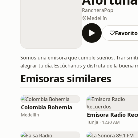
Ranchera
Pop
Medellín
Favorito
Somos una emisora que cumple sueños. Transmitim
alegrar tu día. Escúchanos y disfruta de la buena 
Emisoras similares
Colombia Bohemia
Medellín
Tunja · 1230 AM