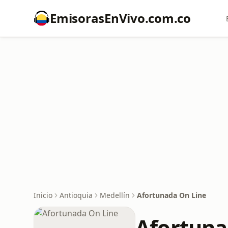
EmisorasEnVivo.com.co
Inicio
Antioquia
Medellín
Afortunada On Line
Afortuna