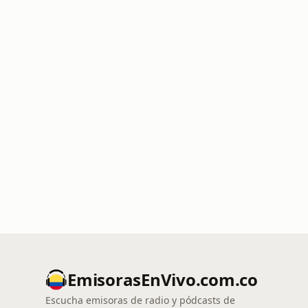
EmisorasEnVivo.com.co
Escucha emisoras de radio y pódcasts de