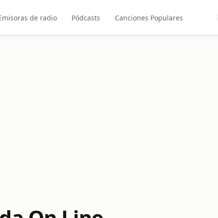
Emisoras de radio
Pódcasts
Canciones Populares
da On Line