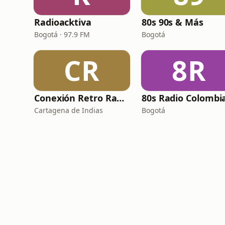
Radioacktiva
80s 90s & Más
Bogotá · 97.9 FM
Bogotá
CR
8R
Conexión Retro Radio
80s Radio Colombi
Cartagena de Indias
Bogotá