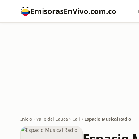
EmisorasEnVivo.com.co
Inicio
Valle del Cauca
Cali
Espacio Musical Radio
Espacio 