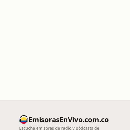
EmisorasEnVivo.com.co
Escucha emisoras de radio y pódcasts de