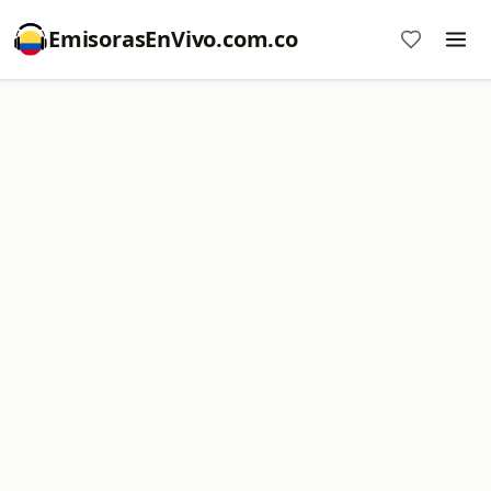
EmisorasEnVivo.com.co