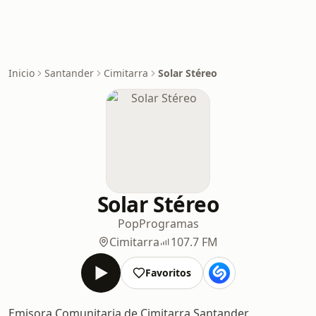
Inicio
Santander
Cimitarra
Solar Stéreo
Solar Stéreo
Pop
Programas
Cimitarra
107.7 FM
Favoritos
Emisora Comunitaria de Cimitarra Santander