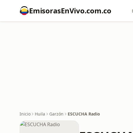
EmisorasEnVivo.com.co
Inicio
Huila
Garzón
ESCUCHA Radio