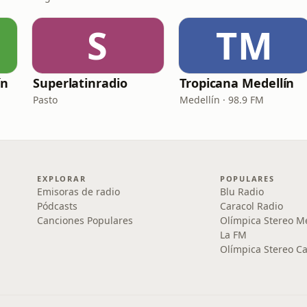
S
TM
ín
Superlatinradio
Tropicana Medellín
Pasto
Medellín · 98.9 FM
EXPLORAR
POPULARES
Emisoras de radio
Blu Radio
Pódcasts
Caracol Radio
Canciones Populares
Olímpica Stereo M
La FM
Olímpica Stereo Ca