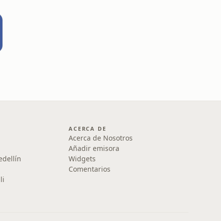
ACERCA DE
Acerca de Nosotros
Añadir emisora
edellín
Widgets
Comentarios
li