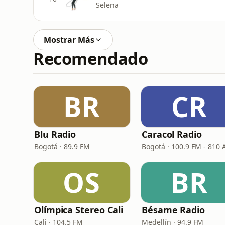
Selena
Mostrar Más
Recomendado
BR
CR
Blu Radio
Caracol Radio
Bogotá · 89.9 FM
Bogotá · 100.9 FM - 810
OS
BR
Olímpica Stereo Cali
Bésame Radio
Cali · 104.5 FM
Medellín · 94.9 FM