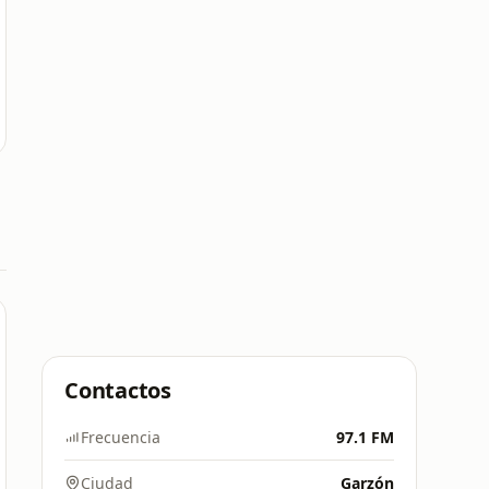
Contactos
Frecuencia
97.1 FM
Ciudad
Garzón