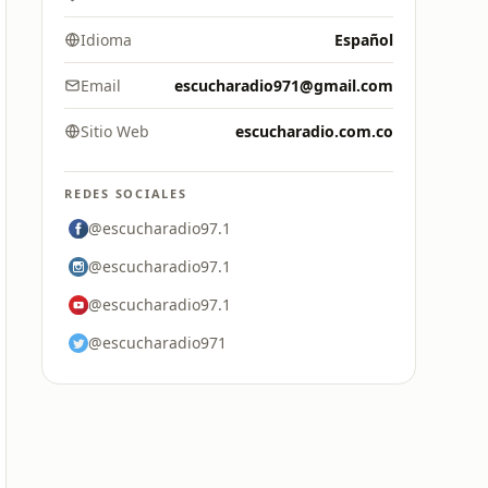
Idioma
Español
Email
escucharadio971@gmail.com
Sitio Web
escucharadio.com.co
REDES SOCIALES
@escucharadio97.1
@escucharadio97.1
@escucharadio97.1
@escucharadio971