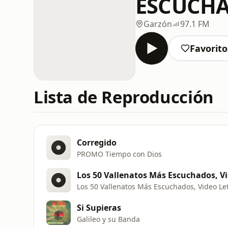
ESCUCHA
Garzón
97.1 FM
Favorito
Lista de Reproducción
Corregido
PROMO Tiempo con Dios
Los 50 Vallenatos Más Escuchados, Vi
Los 50 Vallenatos Más Escuchados, Video Le
Si Supieras
Galileo y su Banda