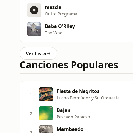
mezcla
Outro Programa
Baba O'Riley
The Who
Ver Lista
Canciones Populares
Fiesta de Negritos
1
Lucho Bermúdez y Su Orquesta
Bajan
2
Pescado Rabioso
Mambeado
3