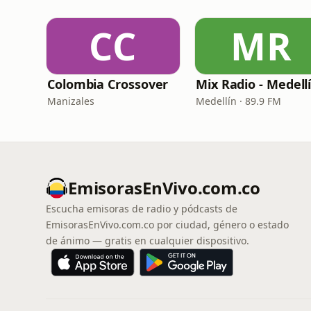
CC
MR
Colombia Crossover
Mix Radio - Medell
Manizales
Medellín · 89.9 FM
EmisorasEnVivo.com.co
Escucha emisoras de radio y pódcasts de
EmisorasEnVivo.com.co por ciudad, género o estado
de ánimo — gratis en cualquier dispositivo.