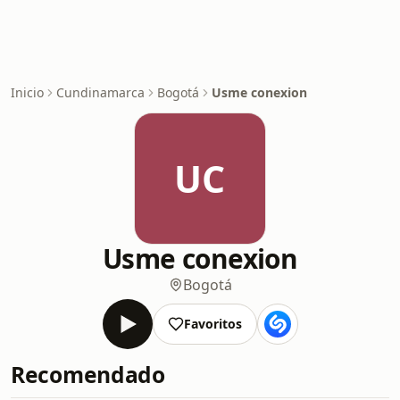
Inicio
Cundinamarca
Bogotá
Usme conexion
UC
Usme conexion
Bogotá
Favoritos
Recomendado