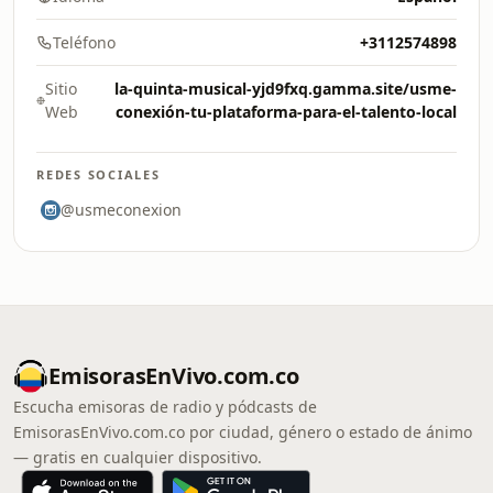
Teléfono
+3112574898
Sitio
la-quinta-musical-yjd9fxq.gamma.site/usme-
Web
conexión-tu-plataforma-para-el-talento-local
REDES SOCIALES
@usmeconexion
EmisorasEnVivo.com.co
Escucha emisoras de radio y pódcasts de
EmisorasEnVivo.com.co por ciudad, género o estado de ánimo
— gratis en cualquier dispositivo.