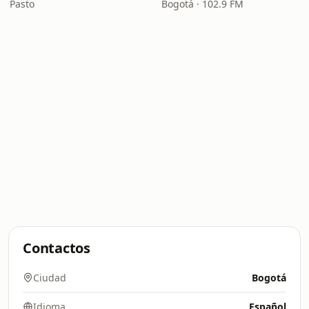
Pasto
Bogotá · 102.9 FM
Contactos
Ciudad
Bogotá
Idioma
Español