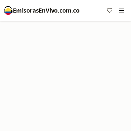
EmisorasEnVivo.com.co