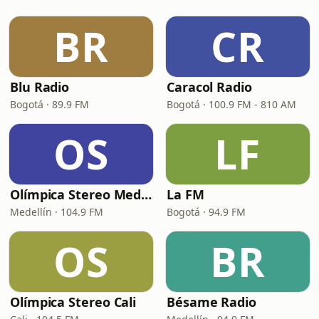
BR
CR
Blu Radio
Caracol Radio
Bogotá · 89.9 FM
Bogotá · 100.9 FM - 810 AM
OS
LF
Olímpica Stereo Medellín
La FM
Medellín · 104.9 FM
Bogotá · 94.9 FM
OS
BR
Olímpica Stereo Cali
Bésame Radio