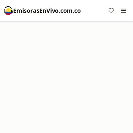
EmisorasEnVivo.com.co