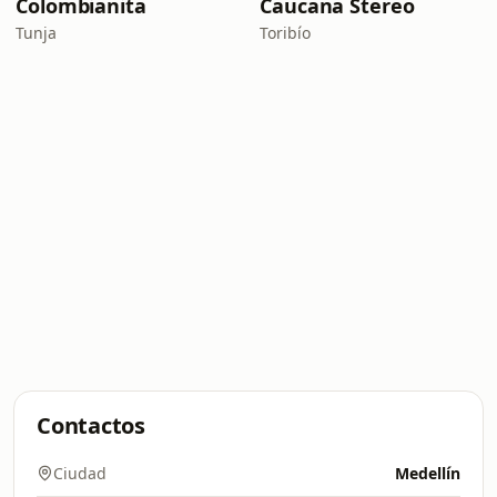
Colombianita
Caucana Stereo
Tunja
Toribío
Contactos
Ciudad
Medellín