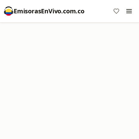
EmisorasEnVivo.com.co