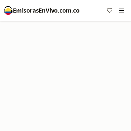
EmisorasEnVivo.com.co