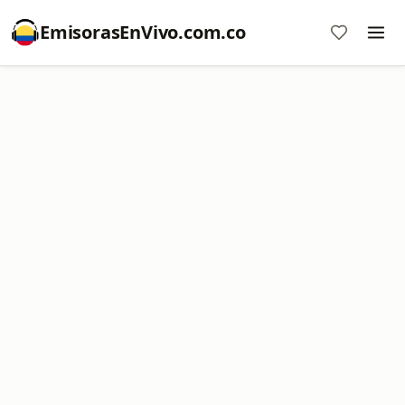
EmisorasEnVivo.com.co