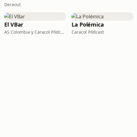
Deraout
El VBar
La Polémica
AS Colombia y Caracol Pódcast
Caracol Pódcast