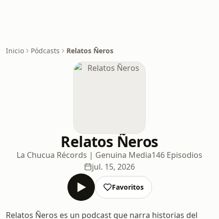
Inicio
Pódcasts
Relatos Ñeros
Relatos Ñeros
La Chucua Récords | Genuina Media
146 Episodios
jul. 15, 2026
Favoritos
Relatos Ñeros es un podcast que narra historias del