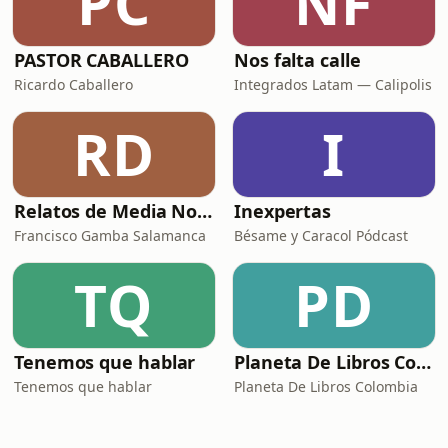
PC
NF
PASTOR CABALLERO
Nos falta calle
Ricardo Caballero
Integrados Latam — Calipolis
RD
I
Relatos de Media Noche
Inexpertas
Francisco Gamba Salamanca
Bésame y Caracol Pódcast
TQ
PD
Tenemos que hablar
Planeta De Libros Colombia
Tenemos que hablar
Planeta De Libros Colombia