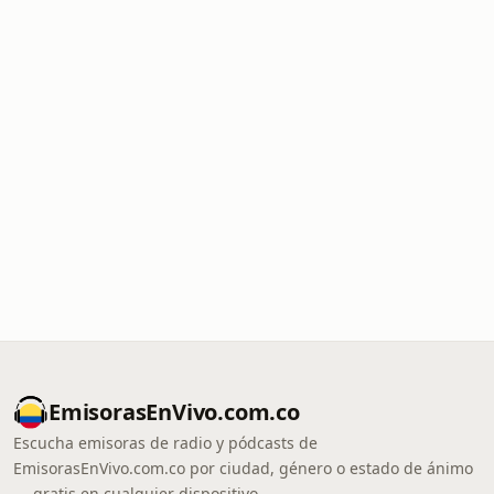
EmisorasEnVivo.com.co
Escucha emisoras de radio y pódcasts de
EmisorasEnVivo.com.co por ciudad, género o estado de ánimo
— gratis en cualquier dispositivo.