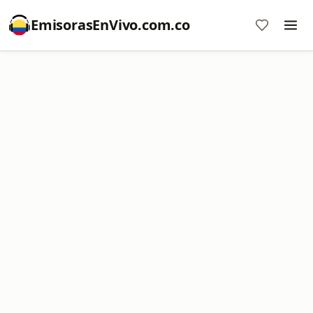
EmisorasEnVivo.com.co