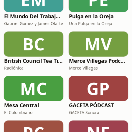
Simplecast, an AdsWi
El Mundo Del Trabajo y la bioética laboral
Pulga en la Oreja
Gabriel Gomez y James Olarte
Una Pulga en la Oreja
BC
MV
British Council Tea Time
Merce Villegas Podcast
Radiónica
Merce Villegas
MC
GP
Mesa Central
GACETA PÓDCAST
El Colombiano
GACETA Sonora