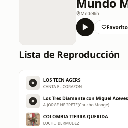
Mundo Mu
Medellín
Favorito
Lista de Reproducción
LOS TEEN AGERS
CANTA EL CORAZON
Los Tres Diamante con Miguel Aceves
A JORGE NEGRETE(Chucho Monge)
COLOMBIA TIERRA QUERIDA
LUCHO BERMUDEZ