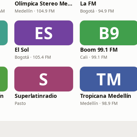
Olímpica Stereo Medellín
La FM
 AM
Medellín · 104.9 FM
Bogotá · 94.9 FM
ES
B9
El Sol
Boom 99.1 FM
Bogotá · 105.4 FM
Cali · 99.1 FM
S
TM
ín
Superlatinradio
Tropicana Medellín
Pasto
Medellín · 98.9 FM