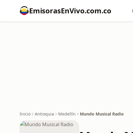
EmisorasEnVivo.com.co
Inicio
Antioquia
Medellín
Mundo Musical Radio