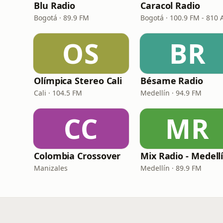
Blu Radio
Caracol Radio
Bogotá · 89.9 FM
Bogotá · 100.9 FM - 810
OS
BR
Olímpica Stereo Cali
Bésame Radio
Cali · 104.5 FM
Medellín · 94.9 FM
CC
MR
Colombia Crossover
Mix Radio - Medell
Manizales
Medellín · 89.9 FM