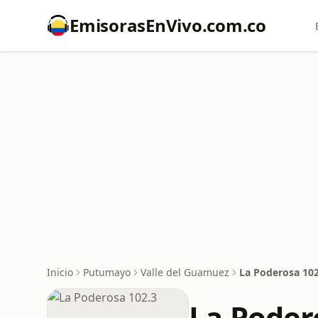
EmisorasEnVivo.com.co
Inicio
Putumayo
Valle del Guamuez
La Poderosa 102
La Poder