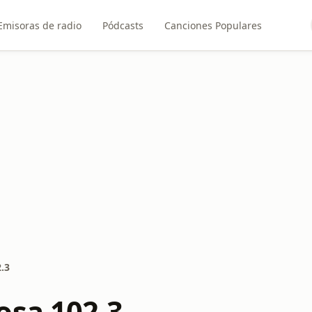
Emisoras de radio
Pódcasts
Canciones Populares
.3
osa 102.3