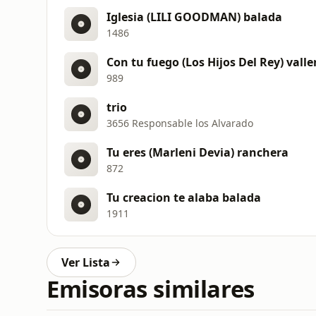
Iglesia (LILI GOODMAN) balada
1486
Con tu fuego (Los Hijos Del Rey) vall
989
trio
3656 Responsable los Alvarado
Tu eres (Marleni Devia) ranchera
872
Tu creacion te alaba balada
1911
Ver Lista
Emisoras similares