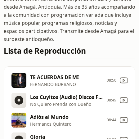
desde Amagá, Antioquia. Más de 35 años acompañando
a la comunidad con programación variada que incluye
música popular, programas religiosos, noticias y
espacios participativos. Transmite desde Amagá para el
suroeste antioqueño.
Lista de Reproducción
TE ACUERDAS DE MI
08:50
FERNANDO BURBANO
Los Cuyitos (Audio) Discos Fuentes
08:49
No Quiero Prenda con Dueño
Adiós al Mundo
08:44
Hermanos Quintero
Gloria