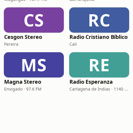
CS
RC
Cesgon Stereo
Radio Cristiano Bíblico
Pereira
Cali
MS
RE
Magna Stereo
Radio Esperanza
Envigado · 97.6 FM
Cartagena de Indias · 1140 AM