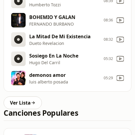
08:39
Humberto Tozzi
BOHEMIO Y GALAN
08:36
FERNANDO BURBANO
La Mitad De Mi Existencia
08:32
Dueto Revelacion
Sosiego En La Noche
05:32
Hugo Del Carril
demonos amor
05:29
luis alberto posada
Ver Lista
Canciones Populares