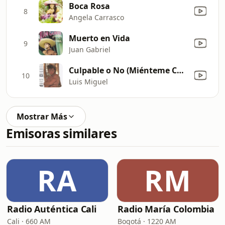
Boca Rosa
8
Angela Carrasco
Muerto en Vida
9
Juan Gabriel
Culpable o No (Miénteme Como Siempre)
10
Luis Miguel
Mostrar Más
Emisoras similares
RA
RM
Radio Auténtica Cali
Radio María Colombia
Cali · 660 AM
Bogotá · 1220 AM