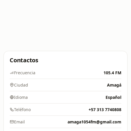
Contactos
Frecuencia
105.4 FM
Ciudad
Amagá
Idioma
Español
Teléfono
+57 313 7740808
Email
amaga1054fm@gmail.com