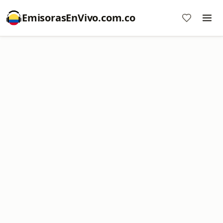
EmisorasEnVivo.com.co