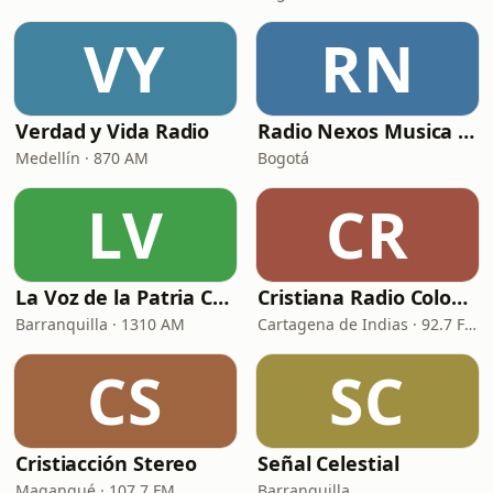
VY
RN
Verdad y Vida Radio
Radio Nexos Musica Cristiana (Iglesia De Jesucristo)
Medellín · 870 AM
Bogotá
LV
CR
La Voz de la Patria Celestial
Cristiana Radio Colombia
Barranquilla · 1310 AM
Cartagena de Indias · 92.7 FM
CS
SC
Cristiacción Stereo
Señal Celestial
Magangué · 107.7 FM
Barranquilla