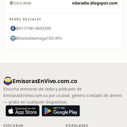
Sitio Web
vdaradio.blogspot.com
REDES SOCIALES
@61579814042930
@lavozdeamaga105.4fm
EmisorasEnVivo.com.co
Escucha emisoras de radio y pódcasts de
EmisorasEnVivo.com.co por ciudad, género o estado de ánimo
— gratis en cualquier dispositivo.
EXPLORAR
POPULARES