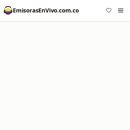
EmisorasEnVivo.com.co