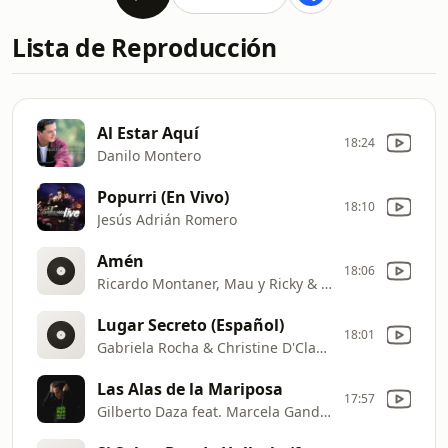
Lista de Reproducción
Al Estar Aquí
18:24
Danilo Montero
Popurri (En Vivo)
18:10
Jesús Adrián Romero
Amén
18:06
Ricardo Montaner, Mau y Ricky & Camilo feat. Evaluna Montaner
Lugar Secreto (Español)
18:01
Gabriela Rocha & Christine D'Clario
Las Alas de la Mariposa
17:57
Gilberto Daza feat. Marcela Gandara