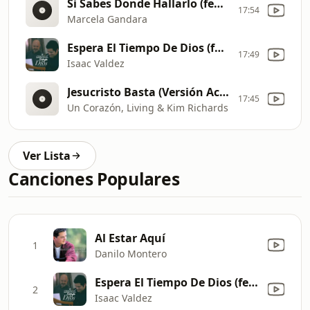
Si Sabes Donde Hallarlo (feat. Marcos Vidal)
17:54
Marcela Gandara
Espera El Tiempo De Dios (feat. Gadiel Espinoza)
17:49
Isaac Valdez
Jesucristo Basta (Versión Acústica)
17:45
Un Corazón, Living & Kim Richards
Ver Lista
Canciones Populares
Al Estar Aquí
1
Danilo Montero
Espera El Tiempo De Dios (feat. Gadiel Espinoza)
2
Isaac Valdez