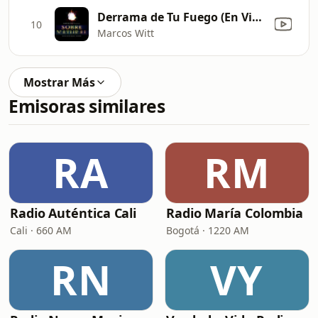
Derrama de Tu Fuego (En Vivo)
10
Marcos Witt
Mostrar Más
Emisoras similares
RA
RM
Radio Auténtica Cali
Radio María Colombia
Cali · 660 AM
Bogotá · 1220 AM
RN
VY