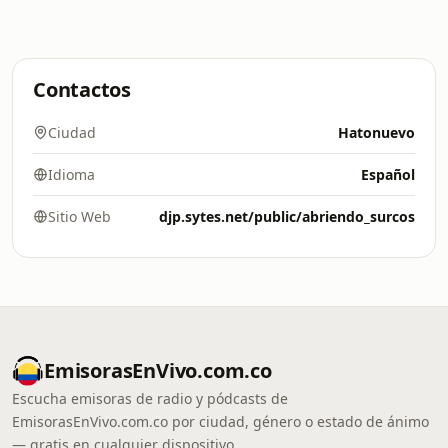
Contactos
Ciudad
Hatonuevo
Idioma
Español
Sitio Web
djp.sytes.net/public/abriendo_surcos
EmisorasEnVivo.com.co
Escucha emisoras de radio y pódcasts de
EmisorasEnVivo.com.co por ciudad, género o estado de ánimo
— gratis en cualquier dispositivo.