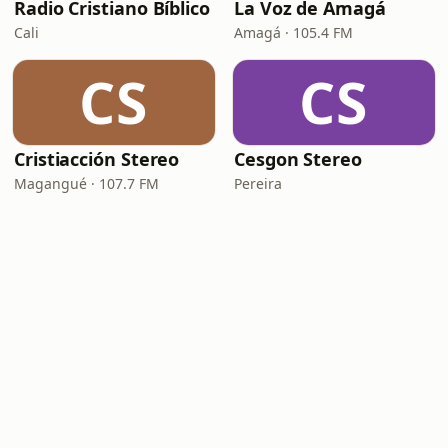
Radio Cristiano Bíblico
La Voz de Amagá
Cali
Amagá · 105.4 FM
CS
CS
Cristiacción Stereo
Cesgon Stereo
Magangué · 107.7 FM
Pereira