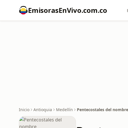
EmisorasEnVivo.com.co
Inicio
Antioquia
Medellín
Pentecostales del nombr