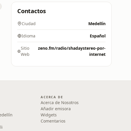
Contactos
Ciudad
Medellín
Idioma
Español
Sitio
zeno.fm/radio/shadaystereo-por-
Web
internet
ACERCA DE
Acerca de Nosotros
Añadir emisora
edellín
Widgets
Comentarios
li