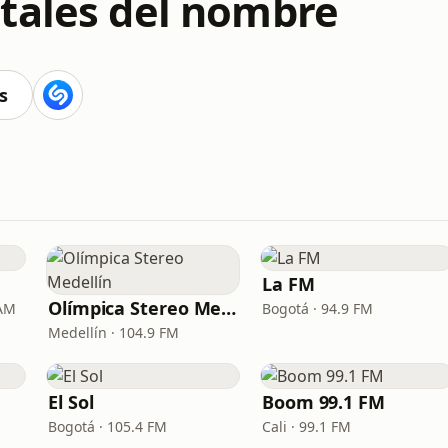
tales del nombre
s
La FM
Olímpica Stereo Medellín
 AM
Bogotá · 94.9 FM
Medellín · 104.9 FM
El Sol
Boom 99.1 FM
Bogotá · 105.4 FM
Cali · 99.1 FM