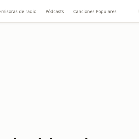
Emisoras de radio
Pódcasts
Canciones Populares
e