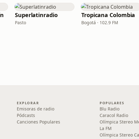
ín
Superlatinradio
Tropicana Colombia
Pasto
Bogotá · 102.9 FM
EXPLORAR
POPULARES
Emisoras de radio
Blu Radio
Pódcasts
Caracol Radio
Canciones Populares
Olímpica Stereo M
La FM
Olímpica Stereo Ca