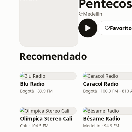
Pentecos
Medellín
Favorito
Recomendado
Blu Radio
Caracol Radio
Bogotá · 89.9 FM
Bogotá · 100.9 FM - 810
Olímpica Stereo Cali
Bésame Radio
Cali · 104.5 FM
Medellín · 94.9 FM