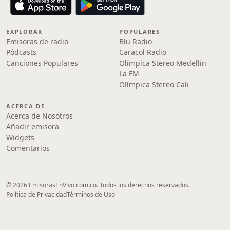
EXPLORAR
POPULARES
Emisoras de radio
Blu Radio
Pódcasts
Caracol Radio
Canciones Populares
Olímpica Stereo Medellín
La FM
Olímpica Stereo Cali
ACERCA DE
Acerca de Nosotros
Añadir emisora
Widgets
Comentarios
© 2026 EmisorasEnVivo.com.co. Todos los derechos reservados.
Política de Privacidad
Términos de Uso