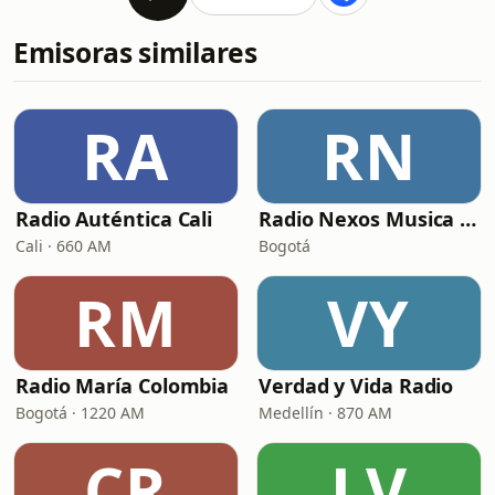
Emisoras similares
RA
RN
Radio Auténtica Cali
Radio Nexos Musica Cristiana (Iglesia De Jesucristo)
Cali · 660 AM
Bogotá
RM
VY
Radio María Colombia
Verdad y Vida Radio
Bogotá · 1220 AM
Medellín · 870 AM
CR
LV