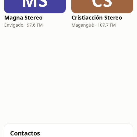
MS
CS
Magna Stereo
Cristiacción Stereo
Envigado · 97.6 FM
Magangué · 107.7 FM
Contactos