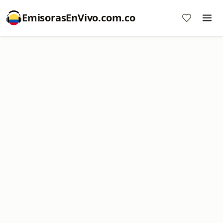
EmisorasEnVivo.com.co