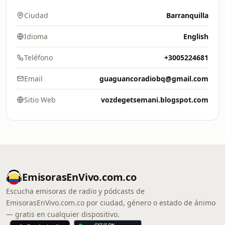
Ciudad
Barranquilla
Idioma
English
Teléfono
+3005224681
Email
guaguancoradiobq@gmail.com
Sitio Web
vozdegetsemani.blogspot.com
EmisorasEnVivo.com.co
Escucha emisoras de radio y pódcasts de
EmisorasEnVivo.com.co por ciudad, género o estado de ánimo
— gratis en cualquier dispositivo.