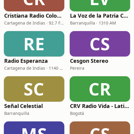
Cristiana Radio Colombia
La Voz de la Patria Celestial
Cartagena de Indias · 92.7 FM
Barranquilla · 1310 AM
RE
CS
Radio Esperanza
Cesgon Stereo
Cartagena de Indias · 1140 AM
Pereira
SC
CR
Señal Celestial
CRV Radio Vida - Latina
Barranquilla
Bogotá