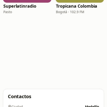
Superlatinradio
Tropicana Colombia
Pasto
Bogotá · 102.9 FM
Contactos
Ciudad
Medellín