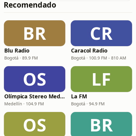
Recomendado
BR
CR
Blu Radio
Caracol Radio
Bogotá · 89.9 FM
Bogotá · 100.9 FM - 810 AM
OS
LF
Olímpica Stereo Medellín
La FM
Medellín · 104.9 FM
Bogotá · 94.9 FM
OS
BR