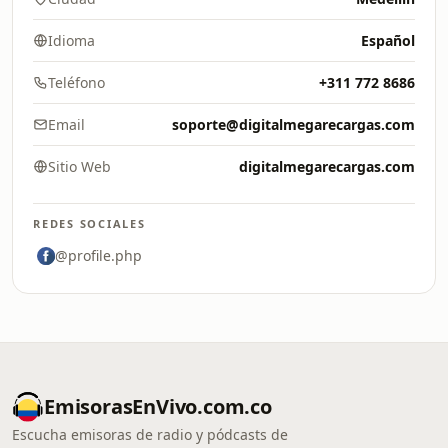
Idioma
Español
Teléfono
+311 772 8686
Email
soporte@digitalmegarecargas.com
Sitio Web
digitalmegarecargas.com
REDES SOCIALES
@profile.php
EmisorasEnVivo.com.co
Escucha emisoras de radio y pódcasts de