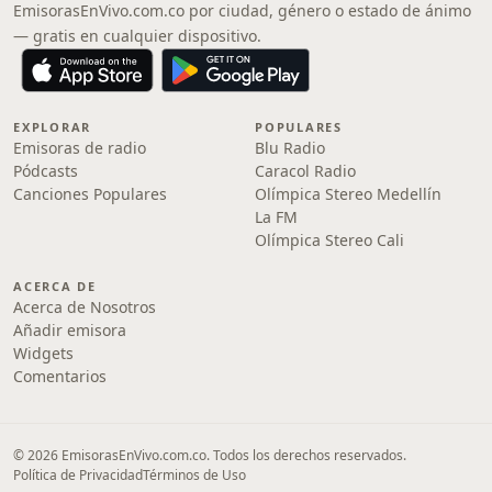
EmisorasEnVivo.com.co por ciudad, género o estado de ánimo
— gratis en cualquier dispositivo.
EXPLORAR
POPULARES
Emisoras de radio
Blu Radio
Pódcasts
Caracol Radio
Canciones Populares
Olímpica Stereo Medellín
La FM
Olímpica Stereo Cali
ACERCA DE
Acerca de Nosotros
Añadir emisora
Widgets
Comentarios
© 2026 EmisorasEnVivo.com.co. Todos los derechos reservados.
Política de Privacidad
Términos de Uso