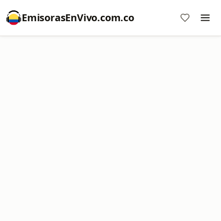
EmisorasEnVivo.com.co