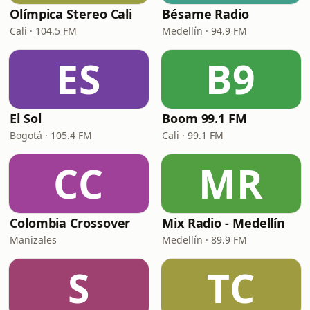
Olímpica Stereo Cali
Bésame Radio
Cali · 104.5 FM
Medellín · 94.9 FM
ES
B9
El Sol
Boom 99.1 FM
Bogotá · 105.4 FM
Cali · 99.1 FM
CC
MR
Colombia Crossover
Mix Radio - Medellín
Manizales
Medellín · 89.9 FM
S
TC