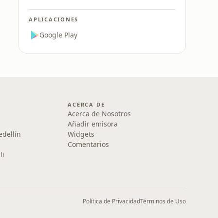
APLICACIONES
Google Play
ACERCA DE
Acerca de Nosotros
Añadir emisora
edellín
Widgets
Comentarios
li
Política de Privacidad
Términos de Uso