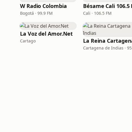
W Radio Colombia
Bésame Cali 106.5
Bogotá · 99.9 FM
Cali · 106.5 FM
La Voz del Amor.Net
Cartago