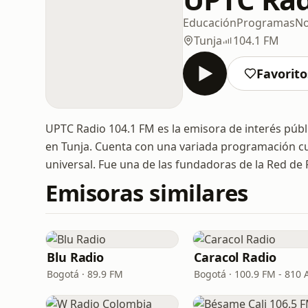
Educación
Programas
No
Tunja
104.1 FM
Favorito
UPTC Radio 104.1 FM es la emisora de interés púb
en Tunja. Cuenta con una variada programación cult
universal. Fue una de las fundadoras de la Red de
Emisoras similares
Blu Radio
Caracol Radio
Bogotá · 89.9 FM
Bogotá · 100.9 FM - 810