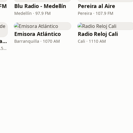
 FM
Blu Radio - Medellín
Pereira al Aire
Medellín · 97.9 FM
Pereira · 107.9 FM
Emisora Atlántico
Radio Reloj Cali
La Reina Cartagena de Indias
Barranquilla · 1070 AM
Cali · 1110 AM
Cartagena de Indias · 95.5 FM