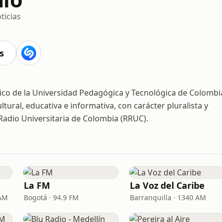
ticias
s
lico de la Universidad Pedagógica y Tecnológica de Colombi
ural, educativa e informativa, con carácter pluralista y
 Radio Universitaria de Colombia (RRUC).
La FM
La Voz del Caribe
 AM
Bogotá · 94.9 FM
Barranquilla · 1340 AM