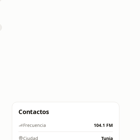
Contactos
Frecuencia
104.1 FM
Ciudad
Tunja