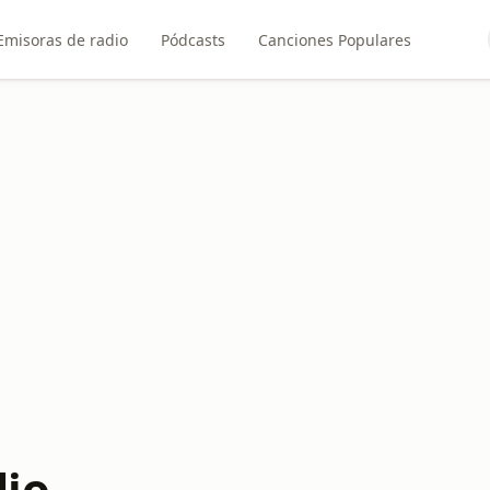
Emisoras de radio
Pódcasts
Canciones Populares
io