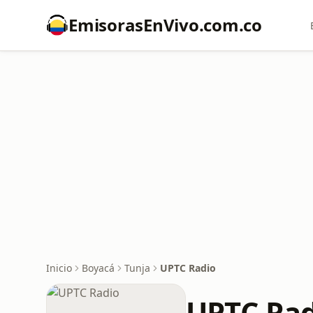
EmisorasEnVivo.com.co
Inicio
Boyacá
Tunja
UPTC Radio
UPTC Rad