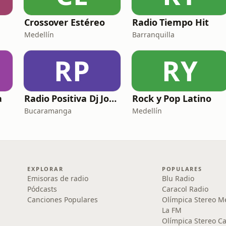
Crossover Estéreo
Radio Tiempo Hit
Medellín
Barranquilla
RP
RY
a
Radio Positiva Dj Jorge
Rock y Pop Latino
Bucaramanga
Medellín
EXPLORAR
POPULARES
Emisoras de radio
Blu Radio
Pódcasts
Caracol Radio
Canciones Populares
Olímpica Stereo M
La FM
Olímpica Stereo Ca