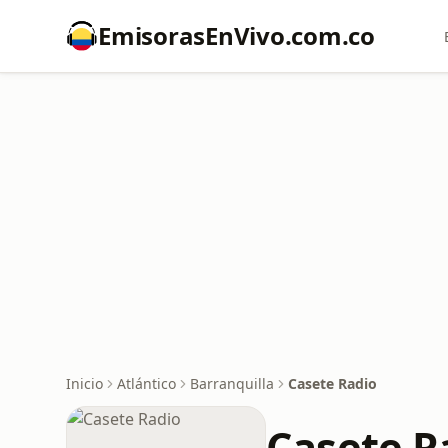
EmisorasEnVivo.com.co
Inicio
Atlántico
Barranquilla
Casete Radio
Casete R