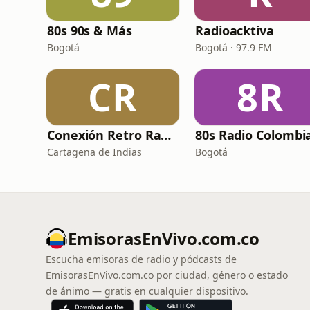
80s 90s & Más
Radioacktiva
Bogotá
Bogotá · 97.9 FM
CR
8R
Conexión Retro Radio
80s Radio Colombi
Cartagena de Indias
Bogotá
EmisorasEnVivo.com.co
Escucha emisoras de radio y pódcasts de
EmisorasEnVivo.com.co por ciudad, género o estado
de ánimo — gratis en cualquier dispositivo.