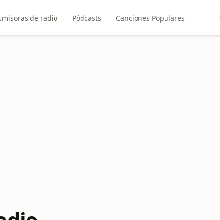
Emisoras de radio
Pódcasts
Canciones Populares
adio