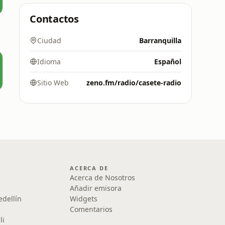
Contactos
Ciudad
Barranquilla
Idioma
Español
Sitio Web
zeno.fm/radio/casete-radio
ACERCA DE
Acerca de Nosotros
Añadir emisora
edellín
Widgets
Comentarios
li