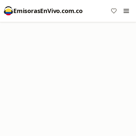
EmisorasEnVivo.com.co