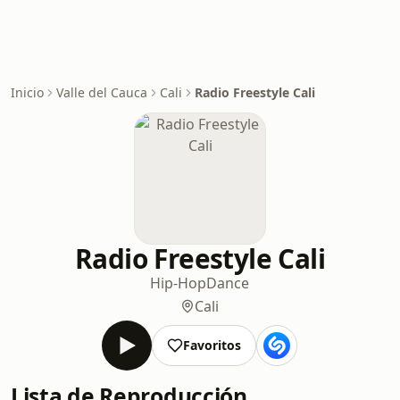
Inicio
Valle del Cauca
Cali
Radio Freestyle Cali
Radio Freestyle Cali
Hip-Hop
Dance
Cali
Favoritos
Lista de Reproducción