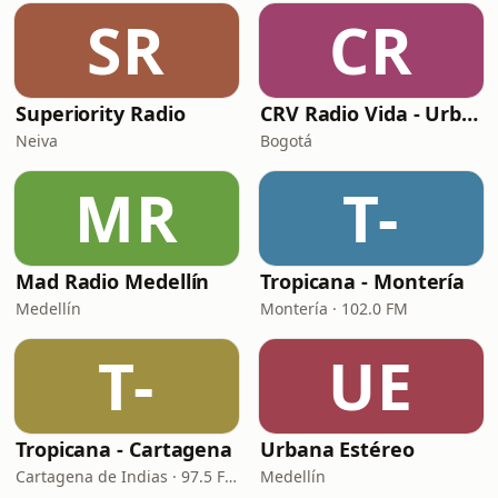
SR
CR
Superiority Radio
CRV Radio Vida - Urbana
Neiva
Bogotá
MR
T-
Mad Radio Medellín
Tropicana - Montería
Medellín
Montería · 102.0 FM
T-
UE
Tropicana - Cartagena
Urbana Estéreo
Cartagena de Indias · 97.5 FM
Medellín