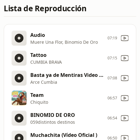
Lista de Reproducción
Audio
07:19
Muere Una Flor, Binomio De Oro
Tattoo
07:15
CUMBIA BRAVA
Basta ya de Mentiras Video Oficial
07:08
Arce Cumbia
Team
06:57
Chiquito
BINOMIO DE ORO
06:54
059distintos destinos
Muchachita (Vídeo Oficial )
06:50