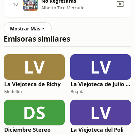
No Regresaras
10
Alberto Tico Mercado
Mostrar Más
Emisoras similares
LV
LV
La Viejoteca de Richy
La Viejoteca de Julio Cesar Uchima
Medellín
Bogotá
DS
LV
Diciembre Stereo
La Viejoteca del Poli