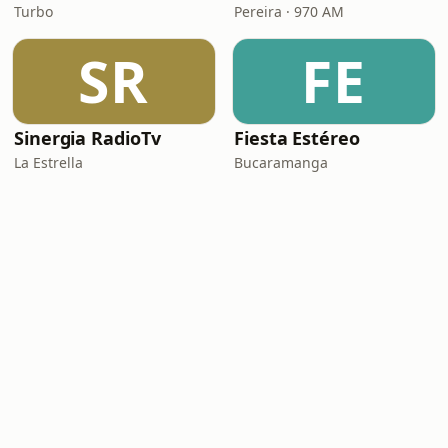
Turbo
Pereira · 970 AM
SR
FE
Sinergia RadioTv
Fiesta Estéreo
La Estrella
Bucaramanga