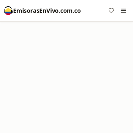
EmisorasEnVivo.com.co