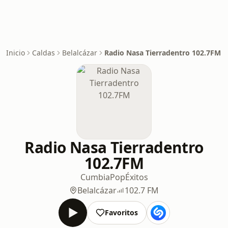
Inicio
Caldas
Belalcázar
Radio Nasa Tierradentro 102.7FM
Radio Nasa Tierradentro
102.7FM
Cumbia
Pop
Éxitos
Belalcázar
102.7 FM
Favoritos