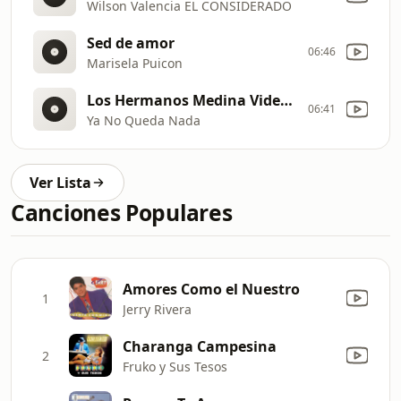
Wilson Valencia EL CONSIDERADO
Sed de amor
06:46
Marisela Puicon
Los Hermanos Medina Video Oficial
06:41
Ya No Queda Nada
Ver Lista
Canciones Populares
Amores Como el Nuestro
1
Jerry Rivera
Charanga Campesina
2
Fruko y Sus Tesos