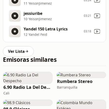
03:24
11 YeisonJimenez
jessiuribe
03:21
10 YeisonJimenez
Yandel 150 Letra Lyrics
03:18
12 Yandel Feid
Ver Lista
Emisoras similares
Rumbera Stereo
6.90 Radio La Del Despecho
Barranquilla
Cali