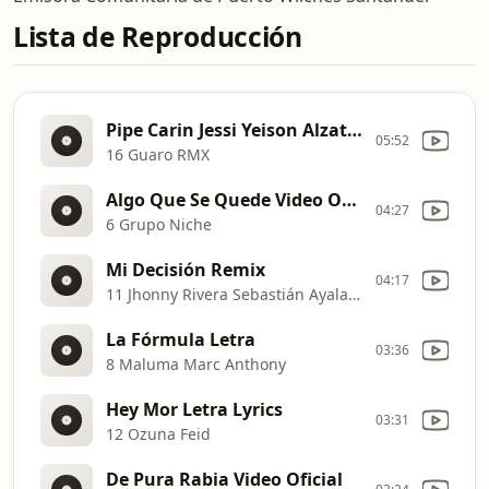
Lista de Reproducción
Pipe Carin Jessi Yeison Alzate Darío Jhonny Jhon A Luis A Charrito
05:52
16 Guaro RMX
Algo Que Se Quede Video Oficial
04:27
6 Grupo Niche
Mi Decisión Remix
04:17
11 Jhonny Rivera Sebastián Ayala Andy Rivera
La Fórmula Letra
03:36
8 Maluma Marc Anthony
Hey Mor Letra Lyrics
03:31
12 Ozuna Feid
De Pura Rabia Video Oficial