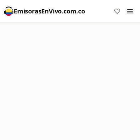
EmisorasEnVivo.com.co