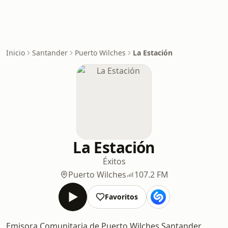
Inicio
Santander
Puerto Wilches
La Estación
La Estación
Éxitos
Puerto Wilches
107.2 FM
Favoritos
Emisora Comunitaria de Puerto Wilches Santander