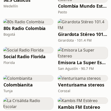
98.9 Clásicos
Colombia Mundo Estéreo
Medellín
Pasto
80s Radio Colombia
Girardota Stéreo 101.4 FM
Bogotá
Girardota · 101.4 FM
Social Radio Florida
Emisora La Super Estereo
Florida
San Agustín · 90.7 FM
Colombianita
Venturisama stereos
Tunja
Corozal
Kambis FM Estéreo