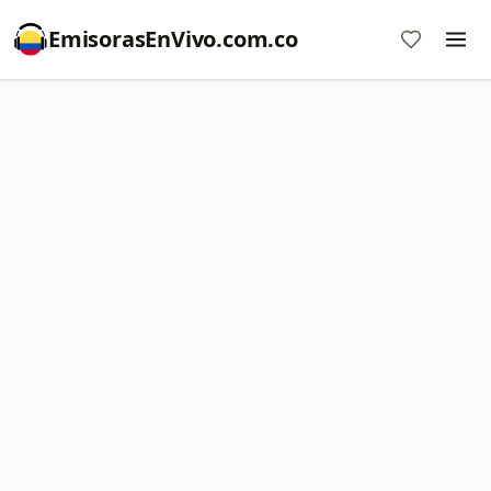
EmisorasEnVivo.com.co