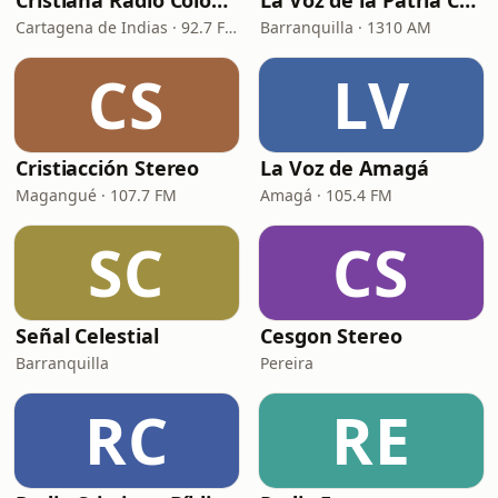
Cristiana Radio Colombia
La Voz de la Patria Celestial
Cartagena de Indias · 92.7 FM
Barranquilla · 1310 AM
CS
LV
Cristiacción Stereo
La Voz de Amagá
Magangué · 107.7 FM
Amagá · 105.4 FM
SC
CS
Señal Celestial
Cesgon Stereo
Barranquilla
Pereira
RC
RE