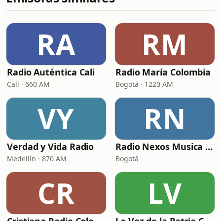
RA
RM
Radio Auténtica Cali
Radio María Colombia
Cali · 660 AM
Bogotá · 1220 AM
VY
RN
Verdad y Vida Radio
Radio Nexos Musica Cristiana (Iglesia De Jesucristo)
Medellín · 870 AM
Bogotá
CR
LV