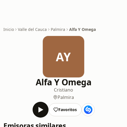
Inicio
Valle del Cauca
Palmira
Alfa Y Omega
AY
Alfa Y Omega
Cristiano
Palmira
Favoritos
Emisoras similares