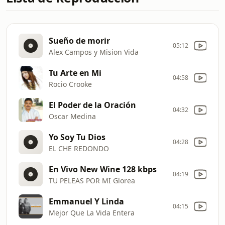
Sueño de morir
05:12
Alex Campos y Mision Vida
Tu Arte en Mi
04:58
Rocio Crooke
El Poder de la Oración
04:32
Oscar Medina
Yo Soy Tu Dios
04:28
EL CHE REDONDO
En Vivo New Wine 128 kbps
04:19
TU PELEAS POR MI Glorea
Emmanuel Y Linda
04:15
Mejor Que La Vida Entera