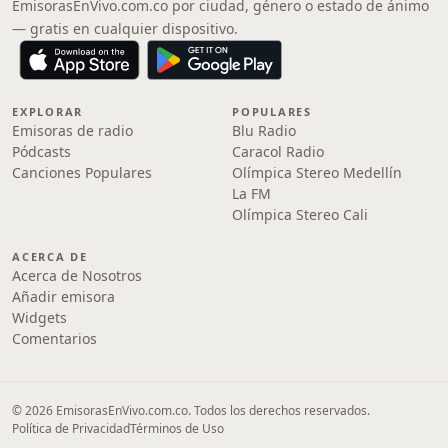
EmisorasEnVivo.com.co por ciudad, género o estado de ánimo
— gratis en cualquier dispositivo.
EXPLORAR
POPULARES
Emisoras de radio
Blu Radio
Pódcasts
Caracol Radio
Canciones Populares
Olímpica Stereo Medellín
La FM
Olímpica Stereo Cali
ACERCA DE
Acerca de Nosotros
Añadir emisora
Widgets
Comentarios
© 2026 EmisorasEnVivo.com.co. Todos los derechos reservados.
Política de Privacidad
Términos de Uso