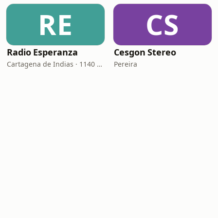
RE
CS
Radio Esperanza
Cesgon Stereo
Cartagena de Indias · 1140 AM
Pereira