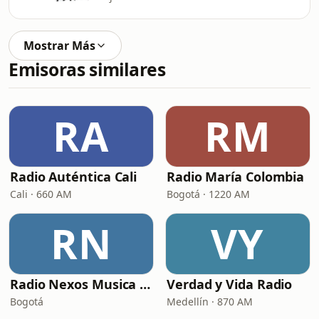
Mostrar Más
Emisoras similares
RA
RM
Radio Auténtica Cali
Radio María Colombia
Cali · 660 AM
Bogotá · 1220 AM
RN
VY
Radio Nexos Musica Cristiana (Iglesia De Jesucristo)
Verdad y Vida Radio
Bogotá
Medellín · 870 AM