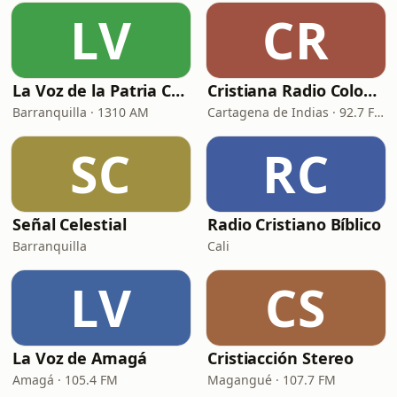
LV
CR
La Voz de la Patria Celestial
Cristiana Radio Colombia
Barranquilla · 1310 AM
Cartagena de Indias · 92.7 FM
SC
RC
Señal Celestial
Radio Cristiano Bíblico
Barranquilla
Cali
LV
CS
La Voz de Amagá
Cristiacción Stereo
Amagá · 105.4 FM
Magangué · 107.7 FM