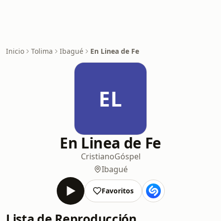
Inicio
Tolima
Ibagué
En Linea de Fe
EL
En Linea de Fe
Cristiano
Góspel
Ibagué
Favoritos
Lista de Reproducción