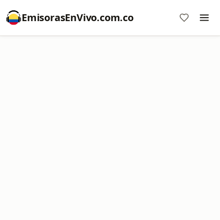
EmisorasEnVivo.com.co