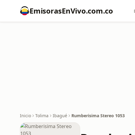
EmisorasEnVivo.com.co
Inicio
Tolima
Ibagué
Rumberisima Stereo 1053