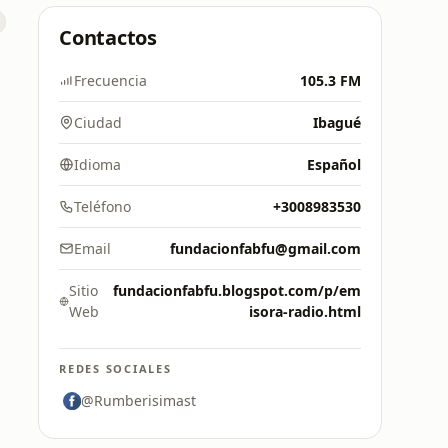
Contactos
Frecuencia
105.3 FM
Ciudad
Ibagué
Idioma
Español
Teléfono
+3008983530
Email
fundacionfabfu@gmail.com
Sitio
fundacionfabfu.blogspot.com/p/em
Web
isora-radio.html
REDES SOCIALES
@Rumberisimast