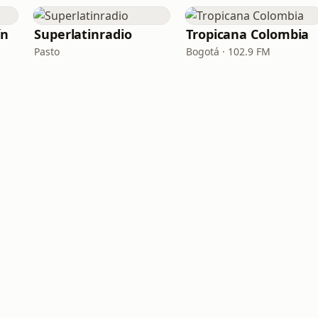
ín
Superlatinradio
Tropicana Colombia
Pasto
Bogotá · 102.9 FM