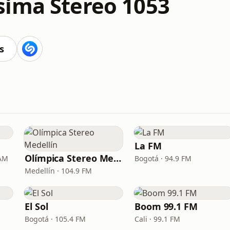
ima Stereo 1053
s
La FM
Olímpica Stereo Medellín
 AM
Bogotá · 94.9 FM
Medellín · 104.9 FM
El Sol
Boom 99.1 FM
Bogotá · 105.4 FM
Cali · 99.1 FM