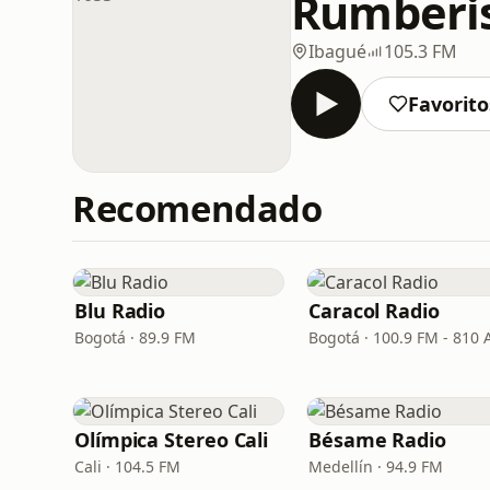
Rumberis
Ibagué
105.3 FM
Favorito
Recomendado
Blu Radio
Caracol Radio
Bogotá · 89.9 FM
Bogotá · 100.9 FM - 810
Olímpica Stereo Cali
Bésame Radio
Cali · 104.5 FM
Medellín · 94.9 FM