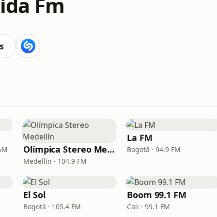
rida Fm
s
La FM
Olímpica Stereo Medellín
 AM
Bogotá · 94.9 FM
Medellín · 104.9 FM
El Sol
Boom 99.1 FM
Bogotá · 105.4 FM
Cali · 99.1 FM