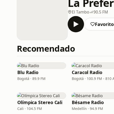
La Prefe
El Tambo
90.5 FM
Favorito
Recomendado
Blu Radio
Caracol Radio
Bogotá · 89.9 FM
Bogotá · 100.9 FM - 810
Olímpica Stereo Cali
Bésame Radio
Cali · 104.5 FM
Medellín · 94.9 FM