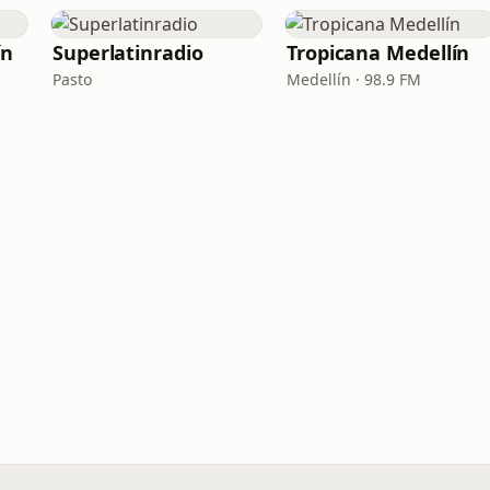
ín
Superlatinradio
Tropicana Medellín
Pasto
Medellín · 98.9 FM