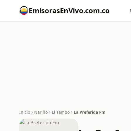
EmisorasEnVivo.com.co
Inicio
Nariño
El Tambo
La Preferida Fm