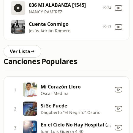
036 MI ALABANZA [1545]
19:24
NANCY RAMIREZ
Cuenta Conmigo
19:17
Jesús Adrián Romero
Ver Lista
Canciones Populares
Mi Corazón Lloro
1
Oscar Medina
Si Se Puede
2
Dagoberto "el Negrito" Osorio
En el Cielo No Hay Hospital (Live)
3
Juan Luis Guerra 4.40