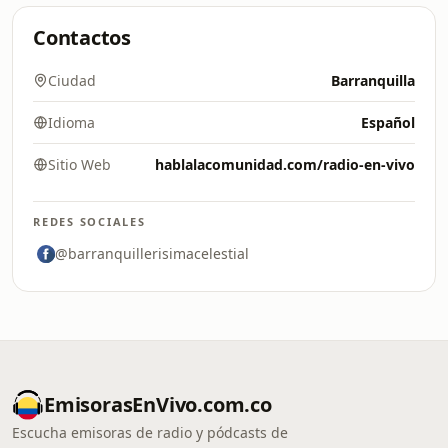
Contactos
Ciudad
Barranquilla
Idioma
Español
Sitio Web
hablalacomunidad.com/radio-en-vivo
REDES SOCIALES
@barranquillerisimacelestial
EmisorasEnVivo.com.co
Escucha emisoras de radio y pódcasts de