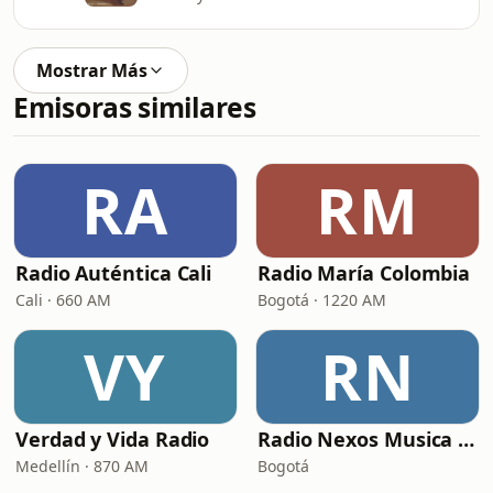
Mostrar Más
Emisoras similares
RA
RM
Radio Auténtica Cali
Radio María Colombia
Cali · 660 AM
Bogotá · 1220 AM
VY
RN
Verdad y Vida Radio
Radio Nexos Musica Cristiana (Iglesia De Jesucristo)
Medellín · 870 AM
Bogotá