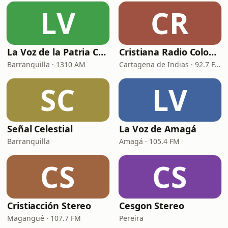
LV
CR
La Voz de la Patria Celestial
Cristiana Radio Colombia
Barranquilla · 1310 AM
Cartagena de Indias · 92.7 FM
SC
LV
Señal Celestial
La Voz de Amagá
Barranquilla
Amagá · 105.4 FM
CS
CS
Cristiacción Stereo
Cesgon Stereo
Magangué · 107.7 FM
Pereira