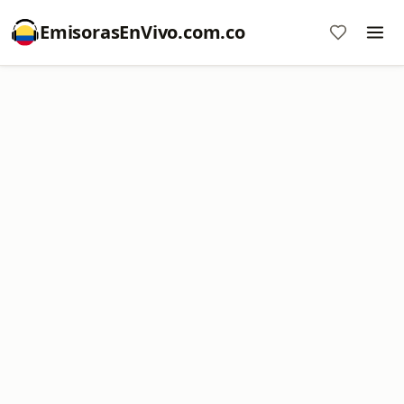
EmisorasEnVivo.com.co