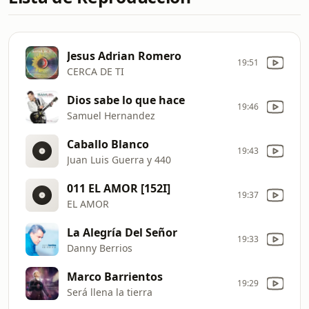
Jesus Adrian Romero
19:51
CERCA DE TI
Dios sabe lo que hace
19:46
Samuel Hernandez
Caballo Blanco
19:43
Juan Luis Guerra y 440
011 EL AMOR [152I]
19:37
EL AMOR
La Alegría Del Señor
19:33
Danny Berrios
Marco Barrientos
19:29
Será llena la tierra