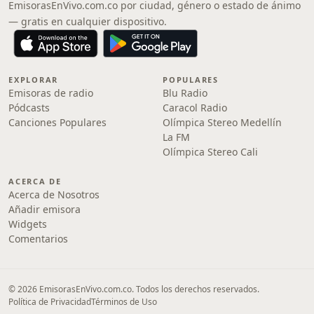
EmisorasEnVivo.com.co por ciudad, género o estado de ánimo
— gratis en cualquier dispositivo.
EXPLORAR
POPULARES
Emisoras de radio
Blu Radio
Pódcasts
Caracol Radio
Canciones Populares
Olímpica Stereo Medellín
La FM
Olímpica Stereo Cali
ACERCA DE
Acerca de Nosotros
Añadir emisora
Widgets
Comentarios
© 2026 EmisorasEnVivo.com.co. Todos los derechos reservados.
Política de Privacidad
Términos de Uso