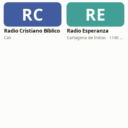
RC
RE
Radio Cristiano Bíblico
Radio Esperanza
Cali
Cartagena de Indias · 1140 AM