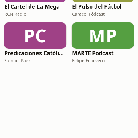
El Cartel de La Mega
El Pulso del Fútbol
RCN Radio
Caracol Pódcast
PC
MP
Predicaciones Católicas
MARTE Podcast
Samuel Páez
Felipe Echeverri