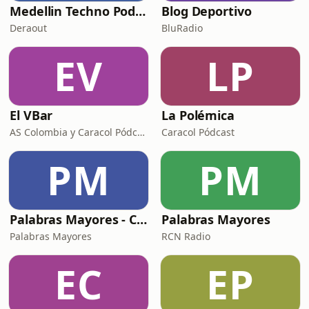
Medellin Techno Podcast
Blog Deportivo
Deraout
BluRadio
EV
LP
El VBar
La Polémica
AS Colombia y Caracol Pódcast
Caracol Pódcast
PM
PM
Palabras Mayores - Carlos Antonio Vélez
Palabras Mayores
Palabras Mayores
RCN Radio
EC
EP