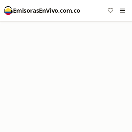
EmisorasEnVivo.com.co