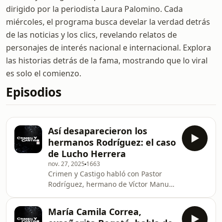
dirigido por la periodista Laura Palomino. Cada
miércoles, el programa busca develar la verdad detrás
de las noticias y los clics, revelando relatos de
personajes de interés nacional e internacional. Explora
las historias detrás de la fama, mostrando que lo viral
es solo el comienzo.
Episodios
Así desaparecieron los
hermanos Rodríguez: el caso
de Lucho Herrera
nov. 27, 2025
1663
Crimen y Castigo habló con Pastor
Rodríguez, hermano de Víctor Manuel
y José Del Carmen, quienes
desaparecieron en el año 2002 en
María Camila Correa,
Fusagasugá.Por este crimen, un juez