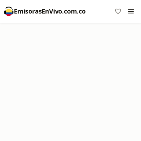
EmisorasEnVivo.com.co