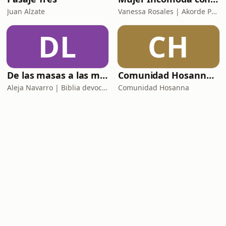
Juan Alzate
Vanessa Rosales | Akorde Podcast
DL
CH
De las masas a las mesas 💗🪑
Comunidad Hosanna Podcast
Aleja Navarro | Biblia devocional
Comunidad Hosanna