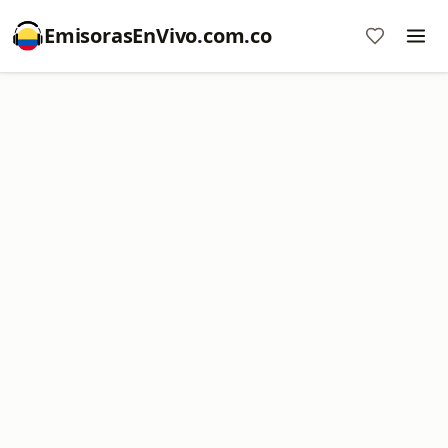
EmisorasEnVivo.com.co