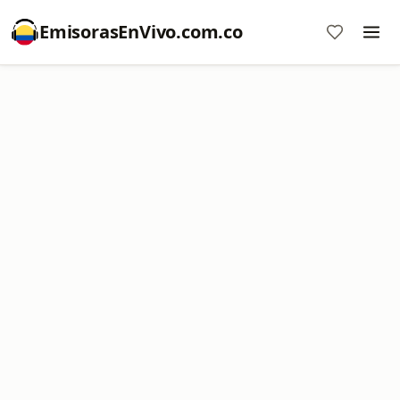
EmisorasEnVivo.com.co