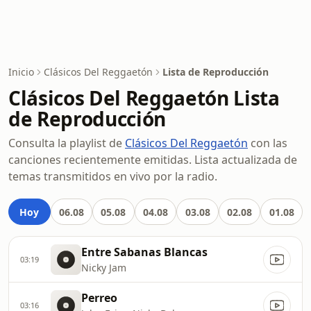
Inicio
Clásicos Del Reggaetón
Lista de Reproducción
Clásicos Del Reggaetón Lista
de Reproducción
Consulta la playlist de
Clásicos Del Reggaetón
con las
canciones recientemente emitidas. Lista actualizada de
temas transmitidos en vivo por la radio.
Hoy
06.08
05.08
04.08
03.08
02.08
01.08
Entre Sabanas Blancas
03:19
Nicky Jam
Perreo
03:16