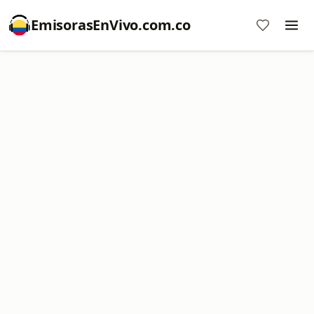
EmisorasEnVivo.com.co