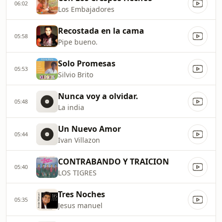
06:02
Los Embajadores
Recostada en la cama
05:58
Pipe bueno.
Solo Promesas
05:53
Silvio Brito
Nunca voy a olvidar.
05:48
La india
Un Nuevo Amor
05:44
Ivan Villazon
CONTRABANDO Y TRAICION
05:40
LOS TIGRES
Tres Noches
05:35
Jesus manuel