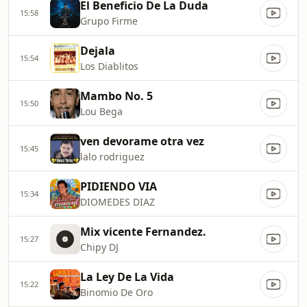
El Beneficio De La Duda
15:58
Grupo Firme
Dejala
15:54
Los Diablitos
Mambo No. 5
15:50
Lou Bega
ven devorame otra vez
15:45
lalo rodriguez
PIDIENDO VIA
15:34
DIOMEDES DIAZ
Mix vicente Fernandez.
15:27
Chipy DJ
La Ley De La Vida
15:22
Binomio De Oro