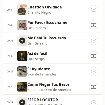
Cuestion Olvidada
09:44
Charrito Negro
Por Favor Escuchame
09:40
Los Chiches
Me Bebi Tu Recuerdo
09:36
Gali Galeano
Asi de facil
09:32
Otto serge.
El Ayudante
09:29
Vicente Fernandez
Como Negar Tus Besos
09:25
Binomio de Oro de America
SE?OR LOCUTOR
09:21