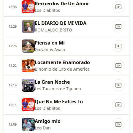
Recuerdos De Un Amor
12:38
Los Diablitos
EL DIARIO DE MI VIDA
12:29
ROMUALDO BRITO
Piensa en Mi
12:26
Giovanny Ayala
Locamente Enamorado
12:22
Binomio de Oro de America
La Gran Noche
12:18
Los Tucanes de Tijuana
Que No Me Faltes Tu
12:14
Los Diablitos
Amigo mio
12:09
Leo Dan