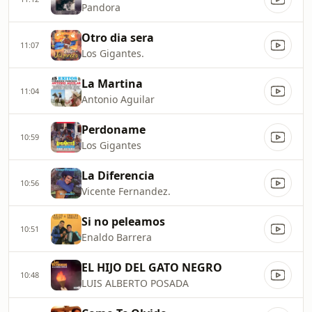
Pandora
Otro dia sera
11:07
Los Gigantes.
La Martina
11:04
Antonio Aguilar
Perdoname
10:59
Los Gigantes
La Diferencia
10:56
Vicente Fernandez.
Si no peleamos
10:51
Enaldo Barrera
EL HIJO DEL GATO NEGRO
10:48
LUIS ALBERTO POSADA