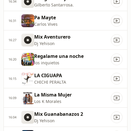
16:34
Gilberto Santarrosa.
Pa Mayte
16:31
Carlos Vives
Mix Aventurero
16:27
Dj Yehison
Regalame una noche
16:20
los inquietos
LA CIGUAPA
16:15
CHICHI PERALTA
La Misma Mujer
16:09
Los K Morales
Mix Guanabanazos 2
16:04
Dj Yehison