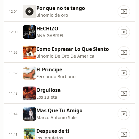
Por que no te tengo
12:04
Binomio de oro
HECHIZO
12:00
ANA GABRIEL
Como Expresar Lo Que Siento
11:55
Binomio De Oro De America
El Principe
11:52
Fernando Burbano
Orgullosa
11:48
Los zuleta
Mas Que Tu Amigo
11:44
Marco Antonio Solis
Despues de ti
11:41
los inquietos