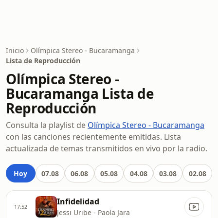
Inicio
Olímpica Stereo - Bucaramanga
Lista de Reproducción
Olímpica Stereo -
Bucaramanga Lista de
Reproducción
Consulta la playlist de
Olímpica Stereo - Bucaramanga
con las canciones recientemente emitidas. Lista
actualizada de temas transmitidos en vivo por la radio.
Hoy
07.08
06.08
05.08
04.08
03.08
02.08
Infidelidad
17:52
Jessi Uribe - Paola Jara