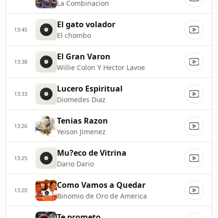
La Combinacion
El gato volador
13:45
El chombo
El Gran Varon
13:38
Willie Colon Y Hector Lavoe
Lucero Espiritual
13:33
Diomedes Diaz
Tenias Razon
13:26
Yeison Jimenez
Mu?eco de Vitrina
13:25
Dario Dario
Como Vamos a Quedar
13:20
Binomio de Oro de America
Te prometo