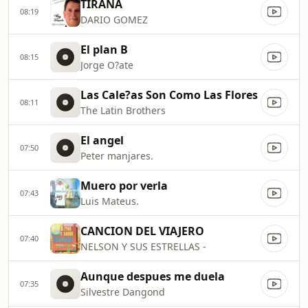
TIRANA
08:19
DARIO GOMEZ
El plan B
08:15
Jorge O?ate
Las Cale?as Son Como Las Flores
08:11
The Latin Brothers
El angel
07:50
Peter manjares.
Muero por verla
07:43
Luis Mateus.
CANCION DEL VIAJERO
07:40
NELSON Y SUS ESTRELLAS -
Aunque despues me duela
07:35
Silvestre Dangond