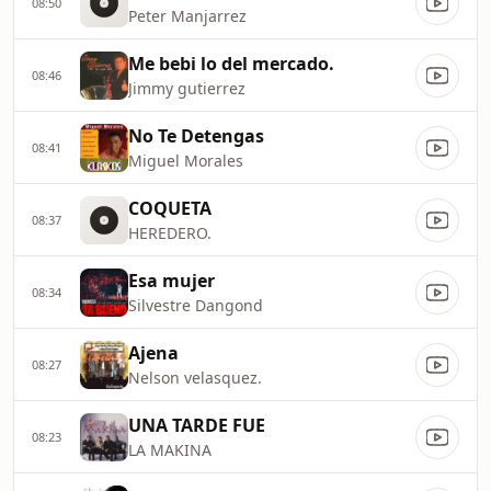
08:50
Peter Manjarrez
Me bebi lo del mercado.
08:46
Jimmy gutierrez
No Te Detengas
08:41
Miguel Morales
COQUETA
08:37
HEREDERO.
Esa mujer
08:34
Silvestre Dangond
Ajena
08:27
Nelson velasquez.
UNA TARDE FUE
08:23
LA MAKINA