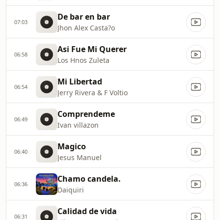
De bar en bar
07:03
Jhon Alex Casta?o
Asi Fue Mi Querer
06:58
Los Hnos Zuleta
Mi Libertad
06:54
Jerry Rivera & F Voltio
Comprendeme
06:49
Ivan villazon
Magico
06:40
Jesus Manuel
Chamo candela.
06:36
Daiquiri
Calidad de vida
06:31