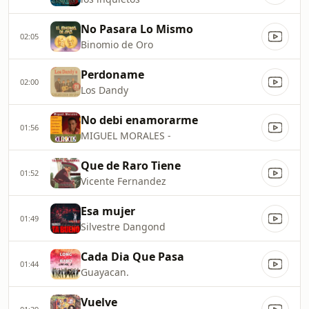
No Pasara Lo Mismo
02:05
Binomio de Oro
Perdoname
02:00
Los Dandy
No debi enamorarme
01:56
MIGUEL MORALES -
Que de Raro Tiene
01:52
Vicente Fernandez
Esa mujer
01:49
Silvestre Dangond
Cada Dia Que Pasa
01:44
Guayacan.
Vuelve