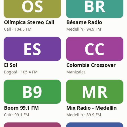
OS
BR
Olímpica Stereo Cali
Bésame Radio
Cali · 104.5 FM
Medellín · 94.9 FM
ES
CC
El Sol
Colombia Crossover
Bogotá · 105.4 FM
Manizales
B9
MR
Boom 99.1 FM
Mix Radio - Medellín
Cali · 99.1 FM
Medellín · 89.9 FM