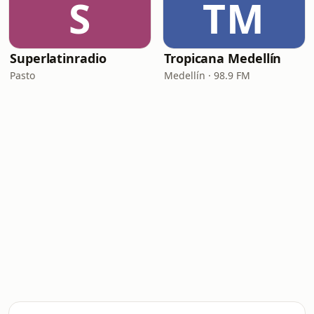
S
TM
Superlatinradio
Tropicana Medellín
Pasto
Medellín · 98.9 FM