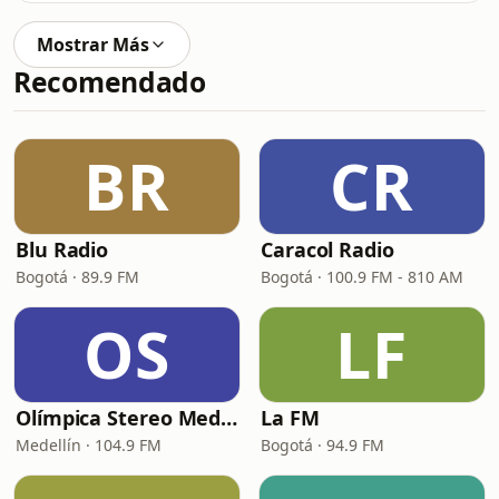
Mostrar Más
Recomendado
BR
CR
Blu Radio
Caracol Radio
Bogotá · 89.9 FM
Bogotá · 100.9 FM - 810 AM
OS
LF
Olímpica Stereo Medellín
La FM
Medellín · 104.9 FM
Bogotá · 94.9 FM