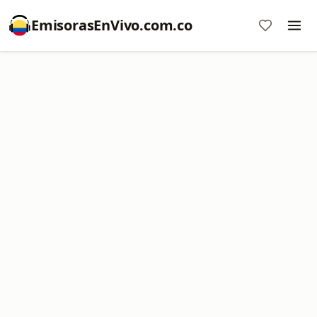
EmisorasEnVivo.com.co