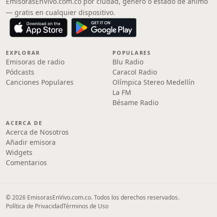
EmisorasEnVivo.com.co por ciudad, género o estado de ánimo
— gratis en cualquier dispositivo.
EXPLORAR
POPULARES
Emisoras de radio
Blu Radio
Pódcasts
Caracol Radio
Canciones Populares
Olímpica Stereo Medellín
La FM
Bésame Radio
ACERCA DE
Acerca de Nosotros
Añadir emisora
Widgets
Comentarios
© 2026 EmisorasEnVivo.com.co. Todos los derechos reservados.
Política de Privacidad
Términos de Uso