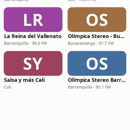
LR
OS
La Reina del Vallenato
Olímpica Stereo - Bucaramanga
Barranquilla · 98.6 FM
Bucaramanga · 97.7 FM
SY
OS
Salsa y más Cali
Olímpica Stereo Barranquilla
Cali
Barranquilla · 92.1 FM