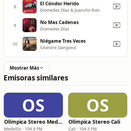
El Cóndor Herido
8
Diomedes Díaz & Juancho Rois
No Mas Cadenas
9
Diomedes Díaz
Niégame Tres Veces
10
Silvestre Dangond
Mostrar Más
Emisoras similares
OS
OS
Olímpica Stereo Medellín
Olímpica Stereo Cali
Medellín · 104.9 FM
Cali · 104.5 FM