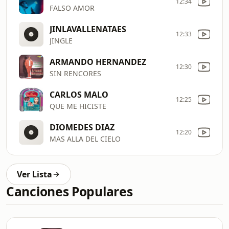
12:34
FALSO AMOR
JINLAVALLENATAES
12:33
JINGLE
ARMANDO HERNANDEZ
12:30
SIN RENCORES
CARLOS MALO
12:25
QUE ME HICISTE
DIOMEDES DIAZ
12:20
MAS ALLA DEL CIELO
Ver Lista
Canciones Populares