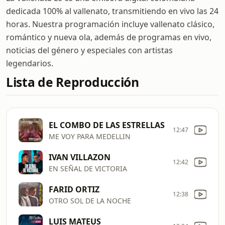
dedicada 100% al vallenato, transmitiendo en vivo las 24
horas. Nuestra programación incluye vallenato clásico,
romántico y nueva ola, además de programas en vivo,
noticias del género y especiales con artistas
legendarios.
Lista de Reproducción
EL COMBO DE LAS ESTRELLAS
12:47
ME VOY PARA MEDELLIN
IVAN VILLAZON
12:42
EN SEÑAL DE VICTORIA
FARID ORTIZ
12:38
OTRO SOL DE LA NOCHE
LUIS MATEUS