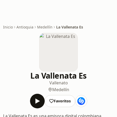
Inicio
Antioquia
Medellín
La Vallenata Es
La Vallenata Es
Vallenato
Medellín
Favoritos
La Vallenata Es es una emisora digital colombiana