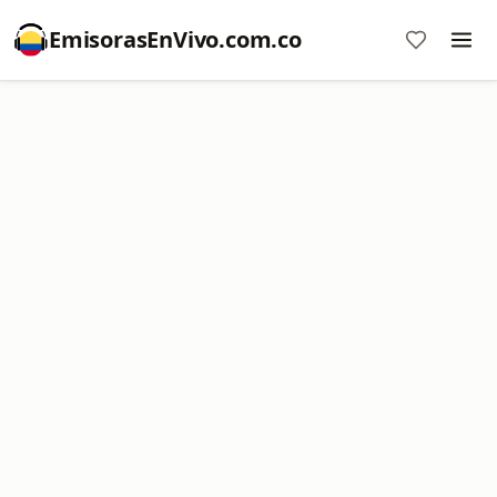
EmisorasEnVivo.com.co