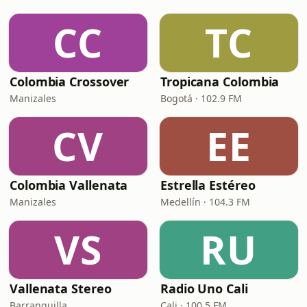
CC
TC
Colombia Crossover
Tropicana Colombia
Manizales
Bogotá · 102.9 FM
CV
EE
Colombia Vallenata
Estrella Estéreo
Manizales
Medellín · 104.3 FM
VS
RU
Vallenata Stereo
Radio Uno Cali
Barranquilla
Cali · 100.5 FM