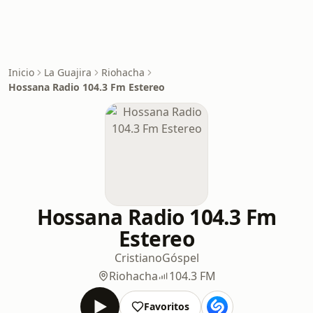
Inicio
La Guajira
Riohacha
Hossana Radio 104.3 Fm Estereo
Hossana Radio 104.3 Fm
Estereo
Cristiano
Góspel
Riohacha
104.3 FM
Favoritos