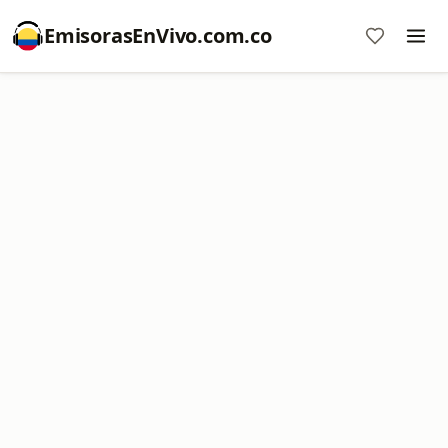
EmisorasEnVivo.com.co