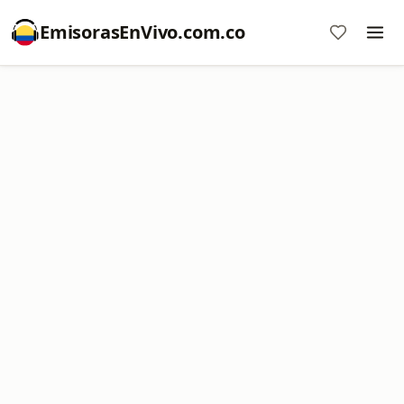
EmisorasEnVivo.com.co