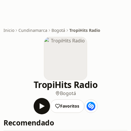
Inicio
Cundinamarca
Bogotá
TropiHits Radio
TropiHits Radio
Bogotá
Favoritos
Recomendado