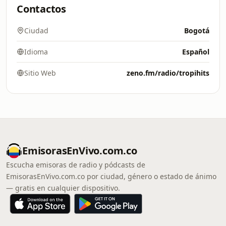
Contactos
Ciudad
Bogotá
Idioma
Español
Sitio Web
zeno.fm/radio/tropihits
EmisorasEnVivo.com.co
Escucha emisoras de radio y pódcasts de
EmisorasEnVivo.com.co por ciudad, género o estado de ánimo
— gratis en cualquier dispositivo.