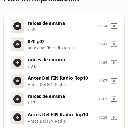
raices de emuna
12:14
r 42.
020 p02
11:47
antes del fin radio top10
raices de emuna
11:34
r 34.
Antes Del FIN Radio_Top10
11:07
Antes Del FIN Radio
raices de emuna
11:01
r 17.
Antes Del FIN Radio_Top10
10:34
Antes Del FIN Radio