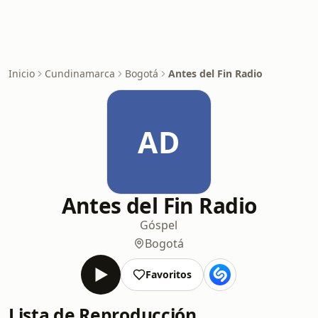
Inicio
Cundinamarca
Bogotá
Antes del Fin Radio
AD
Antes del Fin Radio
Góspel
Bogotá
Favoritos
Lista de Reproducción