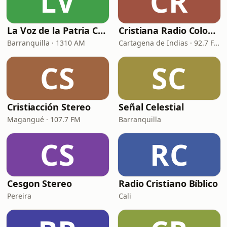
LV
CR
La Voz de la Patria Celestial
Cristiana Radio Colombia
Barranquilla · 1310 AM
Cartagena de Indias · 92.7 FM
CS
SC
Cristiacción Stereo
Señal Celestial
Magangué · 107.7 FM
Barranquilla
CS
RC
Cesgon Stereo
Radio Cristiano Bíblico
Pereira
Cali