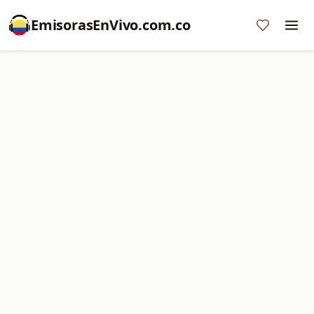
EmisorasEnVivo.com.co