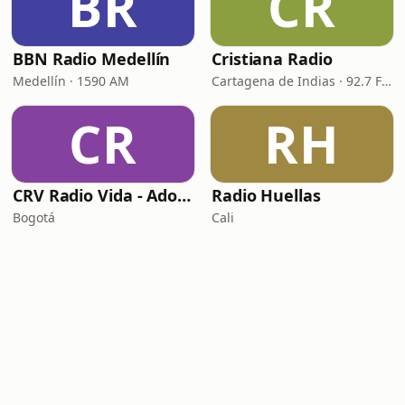
BR
CR
BBN Radio Medellín
Cristiana Radio
Medellín · 1590 AM
Cartagena de Indias · 92.7 FM
CR
RH
CRV Radio Vida - Adoracion
Radio Huellas
Bogotá
Cali