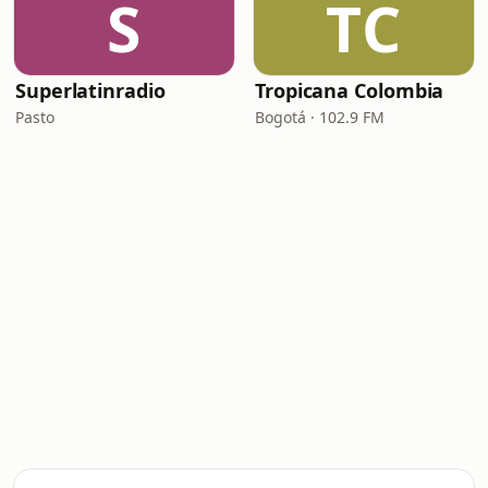
S
TC
Superlatinradio
Tropicana Colombia
Pasto
Bogotá · 102.9 FM