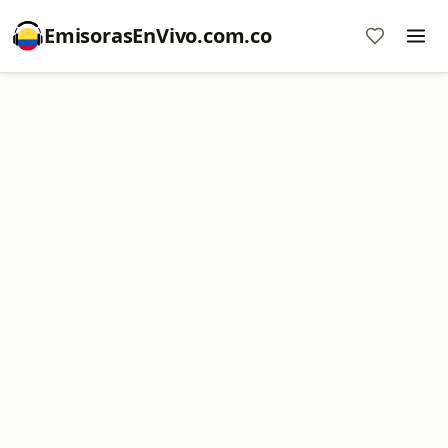
EmisorasEnVivo.com.co