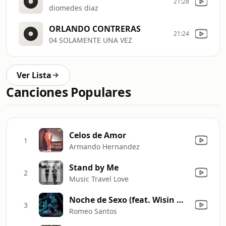
21:28
diomedes diaz
ORLANDO CONTRERAS
21:24
04 SOLAMENTE UNA VEZ
Ver Lista
Canciones Populares
Celos de Amor
1
Armando Hernandez
Stand by Me
2
Music Travel Love
Noche de Sexo (feat. Wisin & Yandel) [Live]
3
Romeo Santos