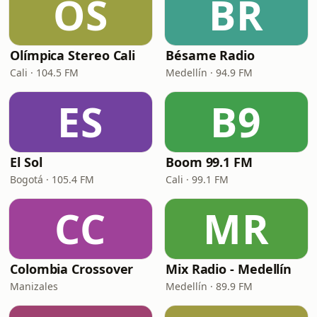
OS
BR
Olímpica Stereo Cali
Bésame Radio
Cali · 104.5 FM
Medellín · 94.9 FM
ES
B9
El Sol
Boom 99.1 FM
Bogotá · 105.4 FM
Cali · 99.1 FM
CC
MR
Colombia Crossover
Mix Radio - Medellín
Manizales
Medellín · 89.9 FM