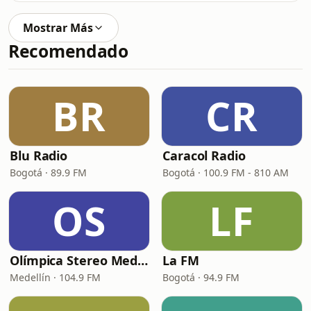
Mostrar Más
Recomendado
BR
CR
Blu Radio
Caracol Radio
Bogotá · 89.9 FM
Bogotá · 100.9 FM - 810 AM
OS
LF
Olímpica Stereo Medellín
La FM
Medellín · 104.9 FM
Bogotá · 94.9 FM