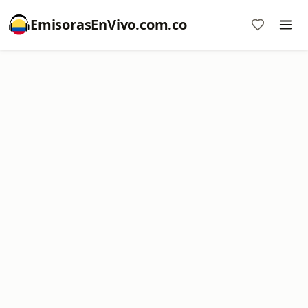
EmisorasEnVivo.com.co