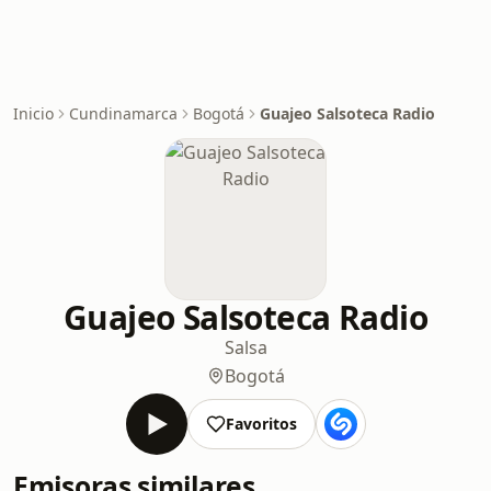
Inicio
Cundinamarca
Bogotá
Guajeo Salsoteca Radio
Guajeo Salsoteca Radio
Salsa
Bogotá
Favoritos
Emisoras similares