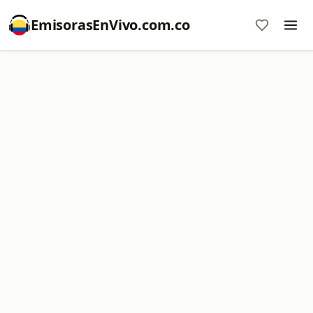
EmisorasEnVivo.com.co