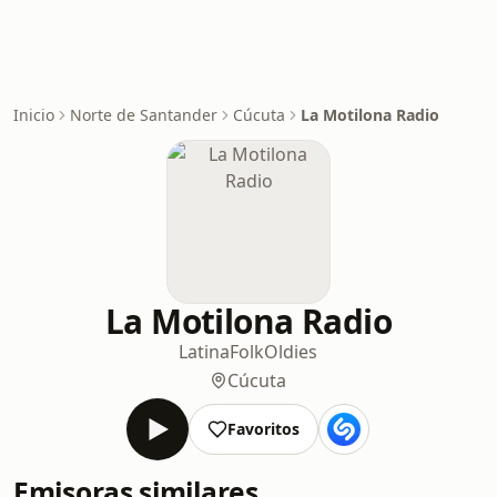
Inicio
Norte de Santander
Cúcuta
La Motilona Radio
La Motilona Radio
Latina
Folk
Oldies
Cúcuta
Favoritos
Emisoras similares