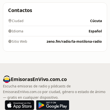
Contactos
Ciudad
Cúcuta
Idioma
Español
Sitio Web
zeno.fm/radio/la-motilona-radio
EmisorasEnVivo.com.co
Escucha emisoras de radio y pódcasts de
EmisorasEnVivo.com.co por ciudad, género o estado de ánimo
— gratis en cualquier dispositivo.