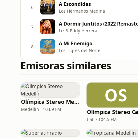
A Escondidas
6
Los Hermanos Medina
A Dormir Juntitos (2022 Remaste
7
Liz & Eddy Herrera
A Mi Enemigo
8
Los Tigres del Norte
Emisoras similares
OS
Olímpica Stereo Medellín
Medellín · 104.9 FM
Olímpica Stereo Ca
Cali · 104.5 FM