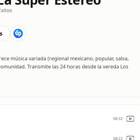
Éxitos
s
ece música variada (regional mexicano, popular, salsa,
 comunidad. Transmite las 24 horas desde la vereda Los
08:32
08:22