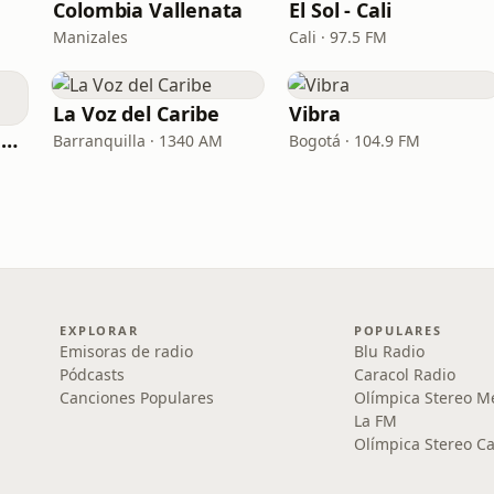
n
Colombia Vallenata
El Sol - Cali
Manizales
Cali · 97.5 FM
La Voz del Caribe
Vibra
Olímpica Stereo Pereira
Barranquilla · 1340 AM
Bogotá · 104.9 FM
EXPLORAR
POPULARES
Emisoras de radio
Blu Radio
Pódcasts
Caracol Radio
Canciones Populares
Olímpica Stereo M
La FM
Olímpica Stereo Ca