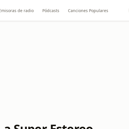
Emisoras de radio
Pódcasts
Canciones Populares
La Super Estereo