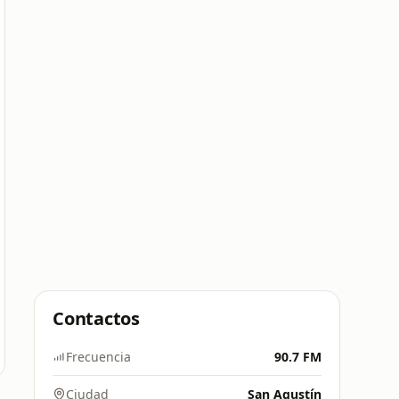
Contactos
Frecuencia
90.7 FM
Ciudad
San Agustín