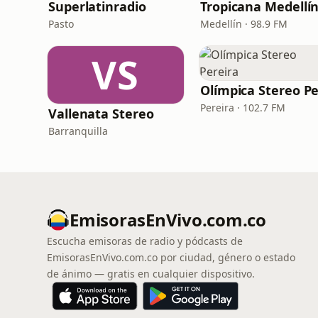
Superlatinradio
Tropicana Medellí
Pasto
Medellín · 98.9 FM
VS
Pereira · 102.7 FM
Vallenata Stereo
Barranquilla
EmisorasEnVivo.com.co
Escucha emisoras de radio y pódcasts de
EmisorasEnVivo.com.co por ciudad, género o estado
de ánimo — gratis en cualquier dispositivo.