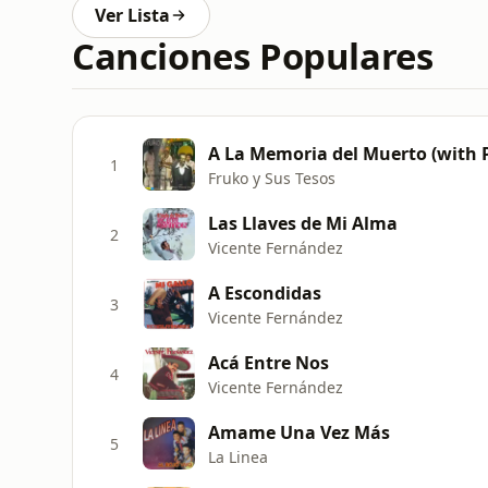
Ver Lista
Canciones Populares
A La Memoria del Muerto (with P
1
Fruko y Sus Tesos
Las Llaves de Mi Alma
2
Vicente Fernández
A Escondidas
3
Vicente Fernández
Acá Entre Nos
4
Vicente Fernández
Amame Una Vez Más
5
La Linea