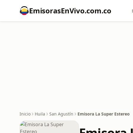
EmisorasEnVivo.com.co
Inicio
Huila
San Agustín
Emisora La Super Estereo
Emisora 