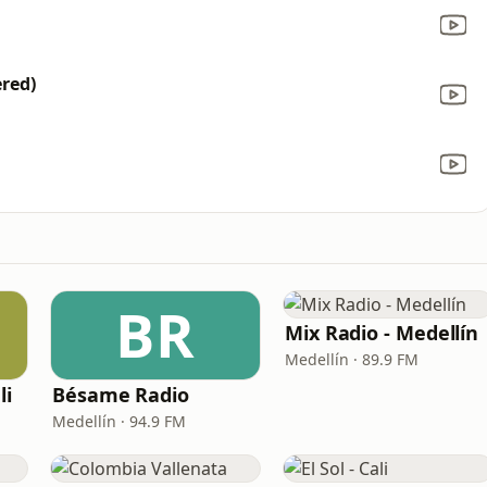
red)
BR
Mix Radio - Medellín
Medellín · 89.9 FM
li
Bésame Radio
Medellín · 94.9 FM