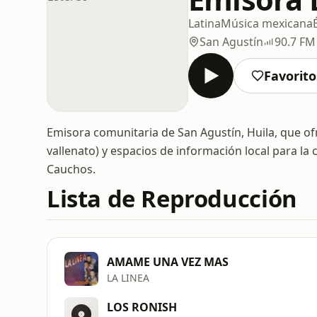
Latina
Música mexicana
San Agustín
90.7 FM
Favorito
Emisora comunitaria de San Agustín, Huila, que ofr
vallenato) y espacios de información local para la
Cauchos.
Lista de Reproducción
AMAME UNA VEZ MAS
LA LINEA
LOS RONISH