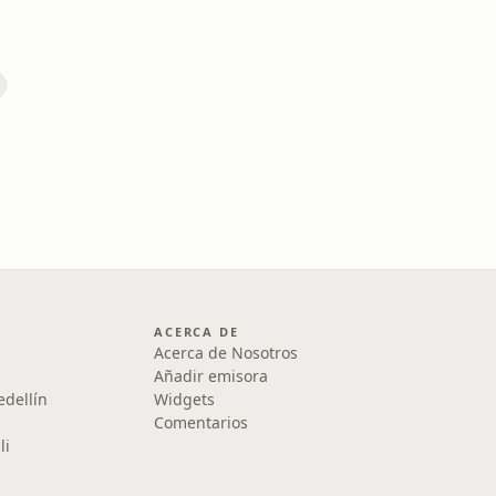
ACERCA DE
Acerca de Nosotros
Añadir emisora
edellín
Widgets
Comentarios
li