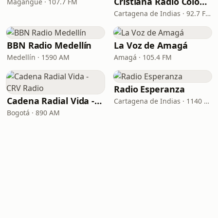
Cristiana Radio Colombia
Magangué · 107.7 FM
Cartagena de Indias · 92.7 FM
BBN Radio Medellín
La Voz de Amagá
Medellín · 1590 AM
Amagá · 105.4 FM
Radio Esperanza
Cadena Radial Vida - CRV Radio
Cartagena de Indias · 1140 AM
Bogotá · 890 AM