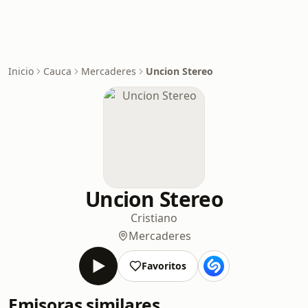
Inicio
Cauca
Mercaderes
Uncion Stereo
Uncion Stereo
Cristiano
Mercaderes
Favoritos
Emisoras similares