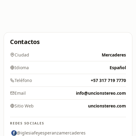
Contactos
Ciudad
Mercaderes
Idioma
Español
Teléfono
+57 317 719 7770
Email
info@uncionstereo.com
Sitio Web
uncionstereo.com
REDES SOCIALES
@iglesiafeyesperanzamercaderes