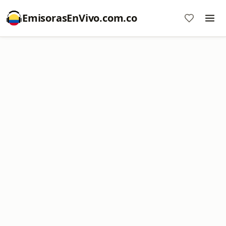
EmisorasEnVivo.com.co